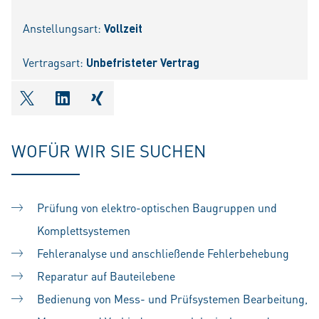
Anstellungsart:
Vollzeit
Vertragsart:
Unbefristeter Vertrag
shareOntwitter
shareOnlinkedIn
shareOnxing
WOFÜR WIR SIE SUCHEN
Prüfung von elektro-optischen Baugruppen und
Komplettsystemen
Fehleranalyse und anschließende Fehlerbehebung
Reparatur auf Bauteilebene
Bedienung von Mess- und Prüfsystemen Bearbeitung,