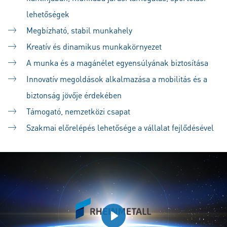
lehetőségek
Megbízható, stabil munkahely
Kreatív és dinamikus munkakörnyezet
A munka és a magánélet egyensúlyának biztosítása
Innovatív megoldások alkalmazása a mobilitás és a
biztonság jövője érdekében
Támogató, nemzetközi csapat
Szakmai előrelépés lehetősége a vállalat fejlődésével