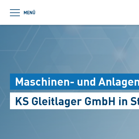
jumpToMain
MENÜ
Maschinen- und Anlagen
KS Gleitlager GmbH in S