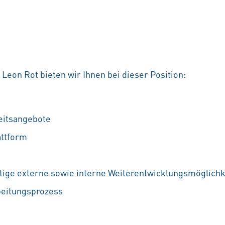
 Leon Rot bieten wir Ihnen bei dieser Position:
eitsangebote
attform
ältige externe sowie interne Weiterentwicklungsmöglich
beitungsprozess