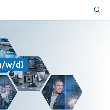
Suche
m/w/d)