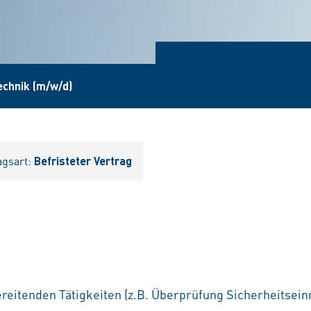
echnik (m/w/d)
agsart:
Befristeter Vertrag
reitenden Tätigkeiten (z.B. Überprüfung Sicherheitseinr