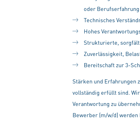
oder Berufserfahrung
Technisches Verständ
Hohes Verantwortung
Strukturierte, sorgfäl
Zuverlässigkeit, Bela
Bereitschaft zur 3-Sch
Stärken und Erfahrungen zä
vollständig erfüllt sind. 
Verantwortung zu übernehm
Bewerber (m/w/d) werden b