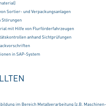
material)
von Sortier- und Verpackungsanlagen
en Störungen
rial mit Hilfe von Flurförderfahrzeugen
tätskontrollen anhand Sichtprüfungen
ackvorschriften
tionen in SAP-System
OLLTEN
bildung im Bereich Metallverarbeitung (z.B. Maschinen-