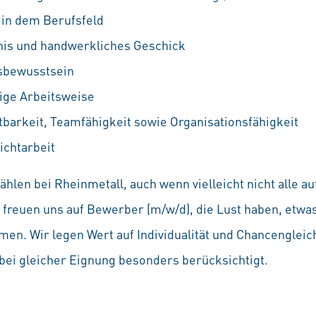
 in dem Berufsfeld
nis und handwerkliches Geschick
sbewusstsein
tige Arbeitsweise
stbarkeit, Teamfähigkeit sowie Organisationsfähigkeit
ichtarbeit
hlen bei Rheinmetall, auch wenn vielleicht nicht alle 
Wir freuen uns auf Bewerber (m/w/d), die Lust haben, etw
en. Wir legen Wert auf Individualität und Chancenglei
ei gleicher Eignung besonders berücksichtigt.