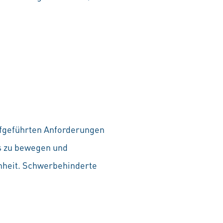
aufgeführten Anforderungen
as zu bewegen und
chheit. Schwerbehinderte