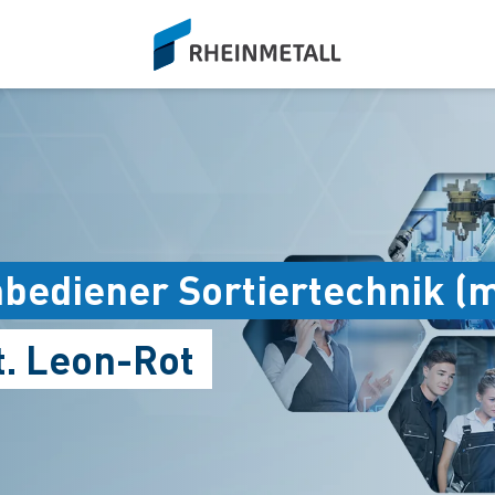
siteLogo
bediener Sortiertechnik (
t. Leon-Rot