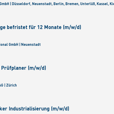
GmbH | Düsseldorf, Neuenstadt, Berlin, Bremen, Unterlüß, Kassel, Ki
ge befristet für 12 Monate (m/w/d)
ional GmbH | Neuenstadt
 Prüfplaner (m/w/d)
G | Zürich
ker Industrialisierung (m/w/d)