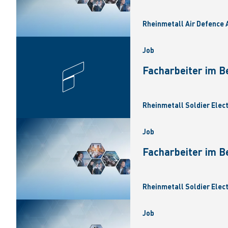
Rheinmetall Air Defence A
Job
Facharbeiter im B
Rheinmetall Soldier Elec
Job
Facharbeiter im B
Rheinmetall Soldier Elec
Job