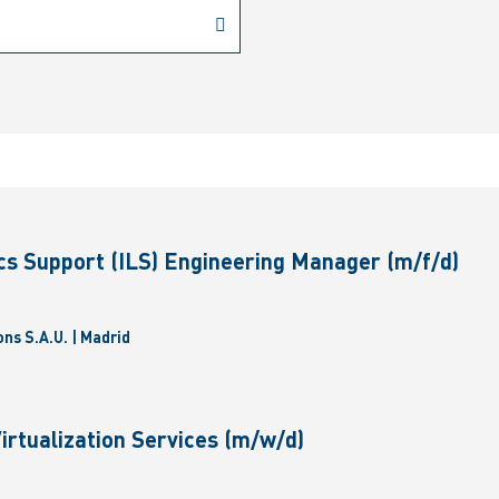
ics Support (ILS) Engineering Manager (m/f/d)
ns S.A.U. | Madrid
Virtualization Services (m/w/d)