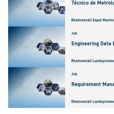
Técnico de Metrolo
Rheinmetall Expal Munitio
Job
Engineering Data 
Rheinmetall Landsysteme
Job
Requirement Mana
Rheinmetall Landsysteme 