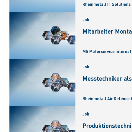
Rheinmetall IT Solutions 
Job
Mitarbeiter Monta
MS Motorservice Internat
Job
Messtechniker als
Rheinmetall Air Defence A
Job
Produktionstechni