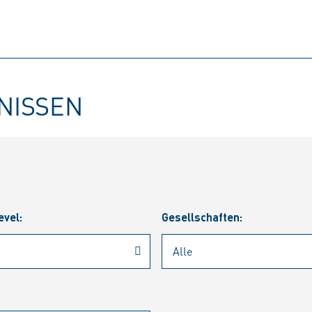
BNISSEN
evel:
Gesellschaften: