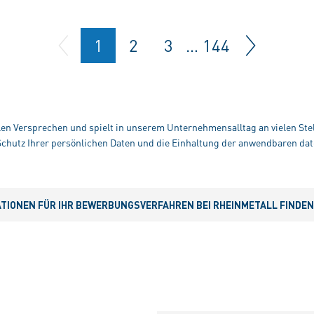
1
2
3
…
144
alen Versprechen und spielt in unserem Unternehmensalltag an vielen Stel
hutz Ihrer persönlichen Daten und die Einhaltung der anwendbaren dat
IONEN FÜR IHR BEWERBUNGSVERFAHREN BEI RHEINMETALL FINDEN S