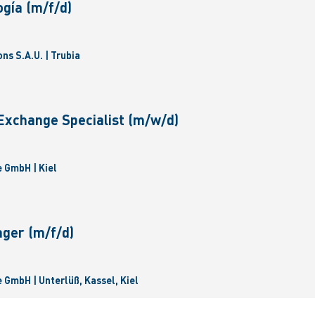
gía (m/f/d)
ns S.A.U. | Trubia
Exchange Specialist (m/w/d)
 GmbH | Kiel
ger (m/f/d)
GmbH | Unterlüß, Kassel, Kiel