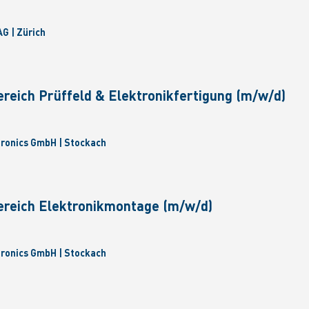
G | Zürich
ereich Prüffeld & Elektronikfertigung (m/w/d)
tronics GmbH | Stockach
ereich Elektronikmontage (m/w/d)
tronics GmbH | Stockach