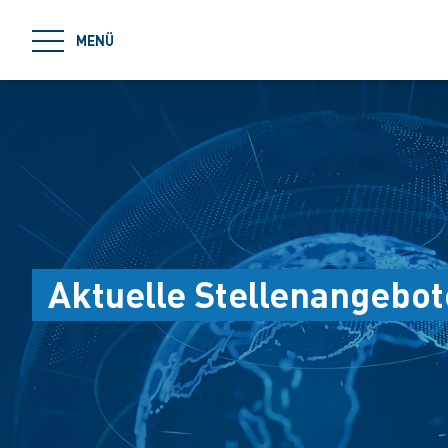
jumpToMain
MENÜ
Aktuelle Stellenangebot