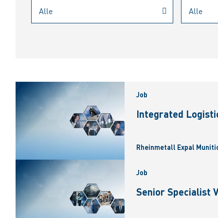
Job
Integrated Logist
Rheinmetall Expal Munitio
Job
Senior Specialist 