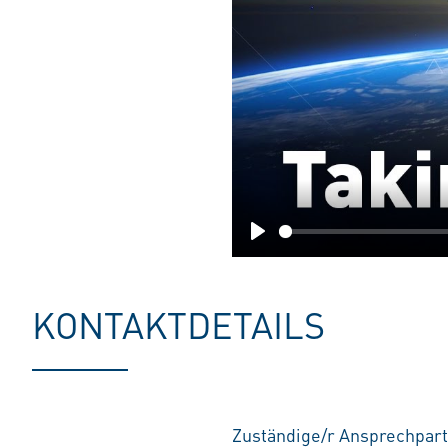
Play
KONTAKTDETAILS
Zuständige/r Ansprechpart