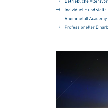
Betriebliche Altersvo
Individuelle und vielf
Rheinmetall Academy
Professioneller Einar