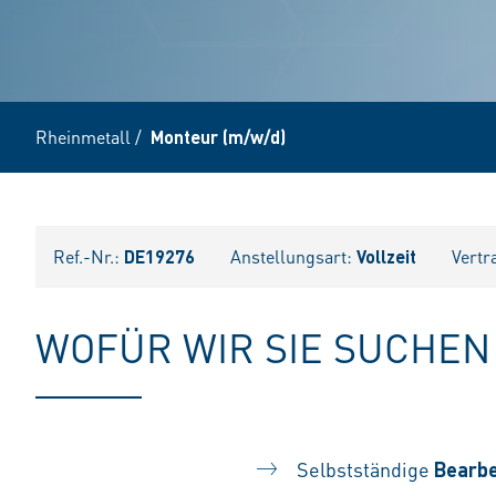
Rheinmetall
/
Monteur (m/w/d)
Ref.-Nr.:
DE19276
Anstellungsart:
Vollzeit
Vertr
WOFÜR WIR SIE SUCHEN
Selbstständige
Bearbe