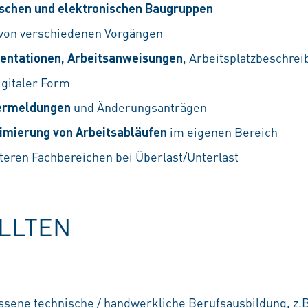
schen und elektronischen Baugruppen
 von verschiedenen Vorgängen
entationen, Arbeitsanweisungen
, Arbeitsplatzbeschre
igitaler Form
lermeldungen
und Änderungsanträgen
imierung von Arbeitsabläufen
im eigenen Bereich
teren Fachbereichen bei Überlast/Unterlast
OLLTEN
ssene technische / handwerkliche Berufsausbildung, z