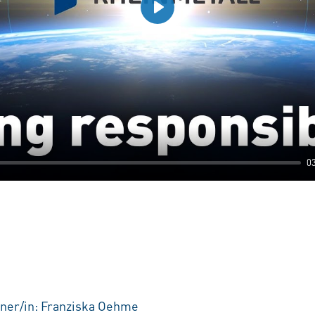
Play
0
ner/in: Franziska Oehme