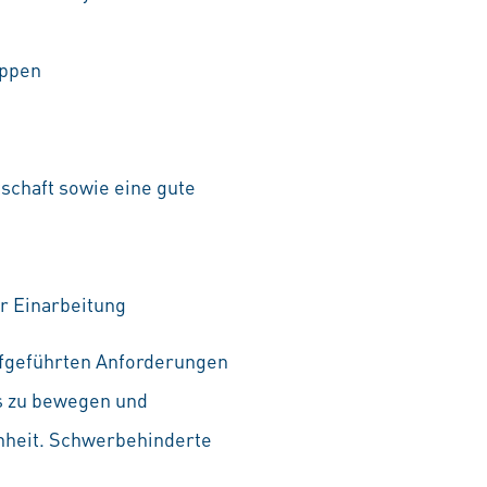
uppen
schaft sowie eine gute
r Einarbeitung
aufgeführten Anforderungen
as zu bewegen und
chheit. Schwerbehinderte