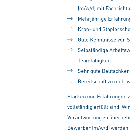
(m/w/d) mit Fachrich
Mehrjährige Erfahrun
Kran- und Staplerschei
Gute Kenntnisse von 
Selbständige Arbeitsw
Teamfähigkeit
Sehr gute Deutschkenn
Bereitschaft zu mehrw
Stärken und Erfahrungen zä
vollständig erfüllt sind. 
Verantwortung zu übernehm
Bewerber (m/w/d) werden b