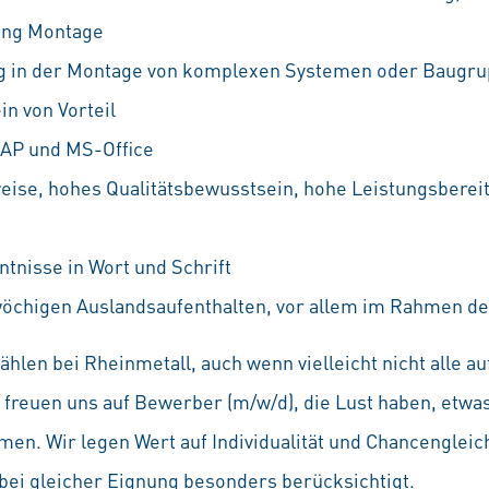
tung Montage
g in der Montage von komplexen Systemen oder Baugr
n von Vorteil
SAP und MS-Office
eise, hohes Qualitätsbewusstsein, hohe Leistungsbereit
tnisse in Wort und Schrift
öchigen Auslandsaufenthalten, vor allem im Rahmen de
hlen bei Rheinmetall, auch wenn vielleicht nicht alle 
Wir freuen uns auf Bewerber (m/w/d), die Lust haben, etw
en. Wir legen Wert auf Individualität und Chancenglei
ei gleicher Eignung besonders berücksichtigt.