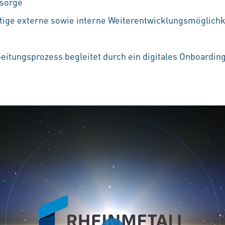
rsorge
ältige externe sowie interne Weiterentwicklungsmöglichke
beitungsprozess begleitet durch ein digitales Onboardin