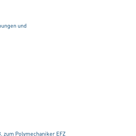
ibungen und
.B. zum Polymechaniker EFZ