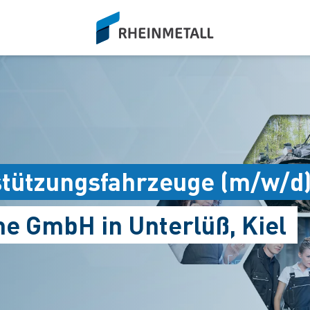
siteLogo
tützungsfahrzeuge (m/w/d
e GmbH in Unterlüß, Kiel