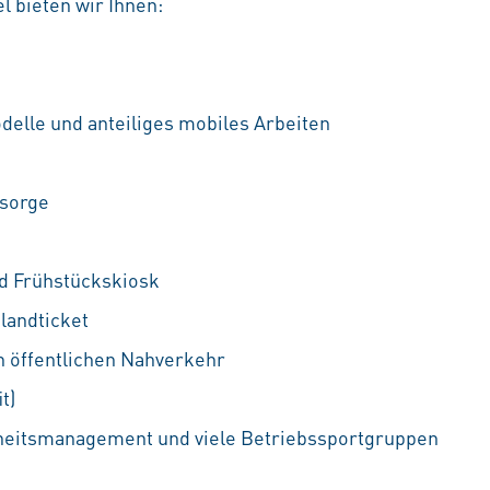
l bieten wir Ihnen:
delle und anteiliges mobiles Arbeiten
rsorge
nd Frühstückskiosk
landticket
n öffentlichen Nahverkehr
t)
heitsmanagement und viele Betriebssportgruppen