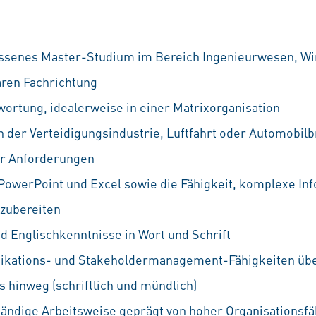
ossenes Master-Studium
im Bereich Ingenieurwesen, Wi
aren Fachrichtung
ortung, idealerweise in einer Matrixorganisation
 der Verteidigungsindustrie, Luftfahrt oder Automobil
er Anforderungen
owerPoint und Excel sowie die Fähigkeit, komplexe In
fzubereiten
d Englischkenntnisse in Wort und Schrift
ations- und Stakeholdermanagement-Fähigkeiten
übe
 hinweg (schriftlich und mündlich)
ständige Arbeitsweise
geprägt von hoher Organisationsfäh