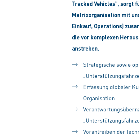
Tracked Vehicles“, sorgt f
Matrixorganisation mit un
Einkauf, Operations) zusa
die vor komplexen Herausf
anstreben.
Strategische sowie op
„Unterstützungsfahrz
Erfassung globaler Ku
Organisation
Verantwortungsübernah
„Unterstützungsfahrz
Vorantreiben der tec