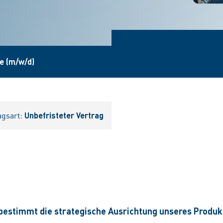
e (m/w/d)
agsart:
Unbefristeter Vertrag
stimmt die strategische Ausrichtung unseres Produkt