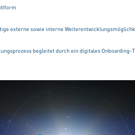
attform
e
ältige externe sowie interne Weiterentwicklungsmöglichke
tungsprozess begleitet durch ein digitales Onboarding-T