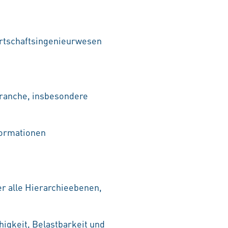
rtschaftsingenieurwesen
branche, insbesondere
formationen
r alle Hierarchieebenen,
igkeit, Belastbarkeit und