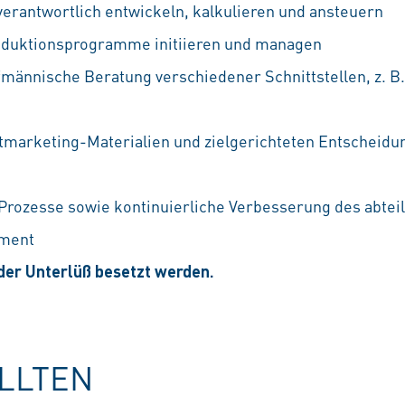
erantwortlich entwickeln, kalkulieren und ansteuern
eduktionsprogramme initiieren und managen
männische Beratung verschiedener Schnittstellen, z. B. 
tmarketing-Materialien und zielgerichteten Entscheidun
Prozesse sowie kontinuierliche Verbesserung des abte
ement
oder Unterlüß besetzt werden.
OLLTEN