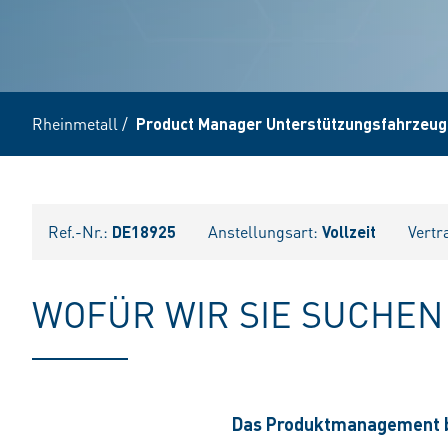
Rheinmetall
/
Product Manager Unterstützungsfahrzeug
Ref.-Nr.:
DE18925
Anstellungsart:
Vollzeit
Vertr
WOFÜR WIR SIE SUCHEN
Das Produktmanagement be