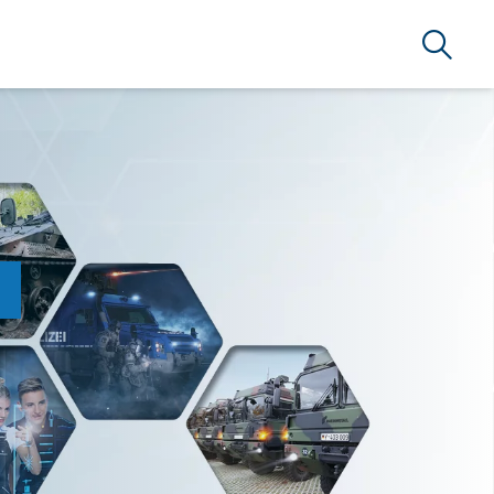
Suche
)