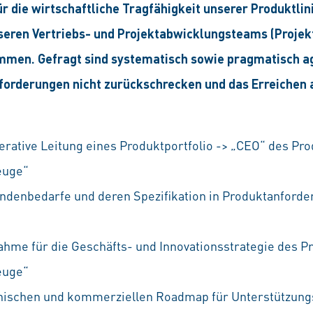
ür die wirtschaftliche Tragfähigkeit unserer Produktlini
seren Vertriebs- und Projektabwicklungsteams (Proje
mmen. Gefragt sind systematisch sowie pragmatisch a
orderungen nicht zurückschrecken und das Erreichen a
erative Leitung eines Produktportfolio -> „CEO“ des Pro
euge“
ndenbedarfe und deren Spezifikation in Produktanforde
me für die Geschäfts- und Innovationsstrategie des Pr
euge“
hnischen und kommerziellen Roadmap für Unterstützun