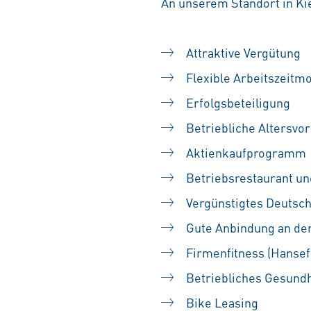
An unserem Standort in Kie
Attraktive Vergütung
Flexible Arbeitszeitmo
Erfolgsbeteiligung
Betriebliche Altersvo
Aktienkaufprogramm
Betriebsrestaurant u
Vergünstigtes Deutsch
Gute Anbindung an de
Firmenfitness (Hansefi
Betriebliches Gesund
Bike Leasing