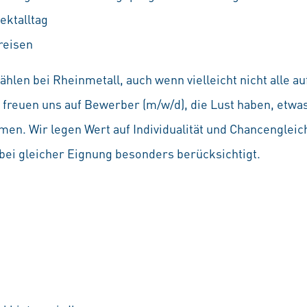
ektalltag
reisen
hlen bei Rheinmetall, auch wenn vielleicht nicht alle 
Wir freuen uns auf Bewerber (m/w/d), die Lust haben, etw
en. Wir legen Wert auf Individualität und Chancenglei
ei gleicher Eignung besonders berücksichtigt.