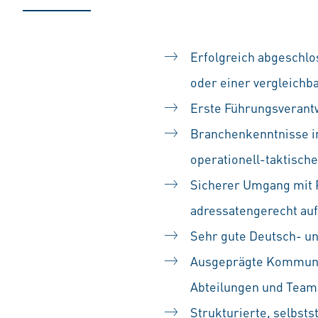
Erfolgreich abgeschl
oder einer vergleichb
Erste Führungsverantw
Branchenkenntnisse in
operationell-taktisch
Sicherer Umgang mit P
adressatengerecht au
Sehr gute Deutsch- un
Ausgeprägte
Kommunik
Abteilungen und Teams
Strukturierte, selbst