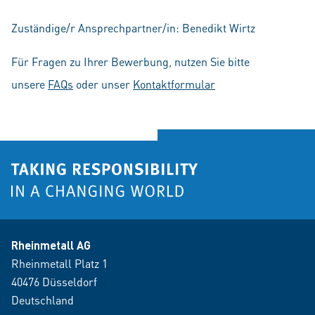
Zuständige/r Ansprechpartner/in: Benedikt Wirtz
Für Fragen zu Ihrer Bewerbung, nutzen Sie bitte
unsere
FAQs
oder unser
Kontaktformular
Rheinmetall AG
Rheinmetall Platz 1
40476 Düsseldorf
Deutschland