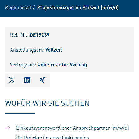
Rheinmetall
/
Projektmanager im Einkauf (m/w/d)
Ref.-Nr.:
DE19239
Anstellungsart:
Vollzeit
Vertragsart:
Unbefristeter Vertrag
shareOntwitter
shareOnlinkedIn
shareOnxing
WOFÜR WIR SIE SUCHEN
Einkaufsverantwortlicher Ansprechpartner (m/w/d)
für Projekte im crossfunktionalen