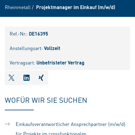
Rheinmetall
/
Projektmanager im Einkauf (m/w/d)
Ref.-Nr.:
DE16395
Anstellungsart:
Vollzeit
Vertragsart:
Unbefristeter Vertrag
shareOntwitter
shareOnlinkedIn
shareOnxing
WOFÜR WIR SIE SUCHEN
Einkaufsverantwortlicher Ansprechpartner (m/w/d)
für Projekte im crossfunktionalen