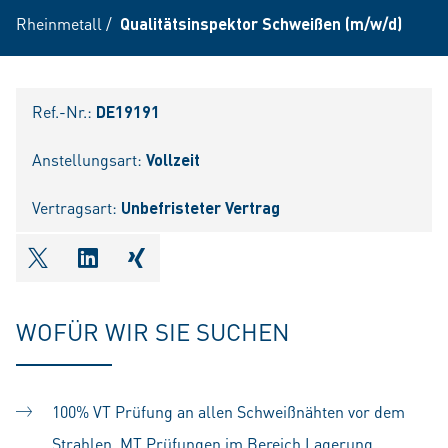
Rheinmetall
/
Qualitätsinspektor Schweißen (m/w/d)
Ref.-Nr.:
DE19191
Anstellungsart:
Vollzeit
Vertragsart:
Unbefristeter Vertrag
shareOntwitter
shareOnlinkedIn
shareOnxing
WOFÜR WIR SIE SUCHEN
100% VT Prüfung an allen Schweißnähten vor dem
Strahlen, MT Prüfungen im Bereich Lagerung,