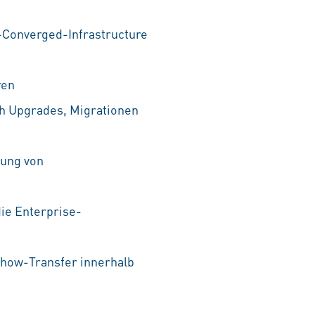
-Converged-Infrastructure
ren
h Upgrades, Migrationen
rung von
ie Enterprise-
-how-Transfer innerhalb