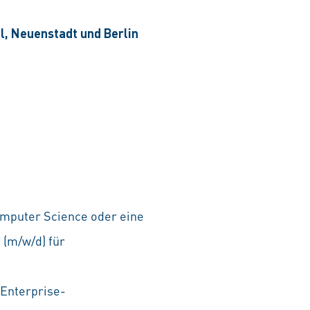
el, Neuenstadt und Berlin
omputer Science oder eine
 (m/w/d) für
 Enterprise-