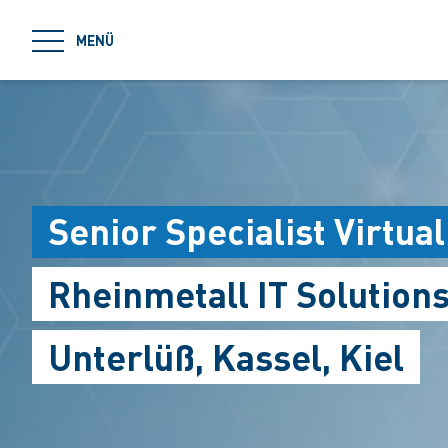
jumpToMain
MENÜ
Senior Specialist Virtua
Rheinmetall IT Solution
Unterlüß, Kassel, Kiel