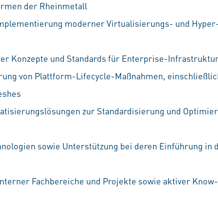
formen der Rheinmetall
Implementierung moderner Virtualisierungs- und Hyper
er Konzepte und Standards für Enterprise-Infrastruktu
rung von Plattform-Lifecycle-Maßnahmen, einschließlic
eshes
tisierungslösungen zur Standardisierung und Optimie
ologien sowie Unterstützung bei deren Einführung in d
nterner Fachbereiche und Projekte sowie aktiver Know