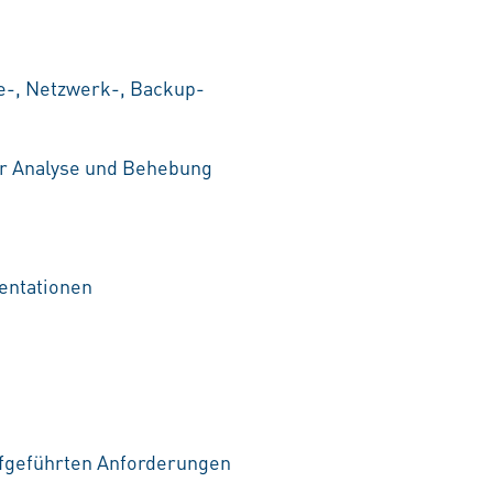
e-, Netzwerk-, Backup-
er Analyse und Behebung
entationen
aufgeführten Anforderungen