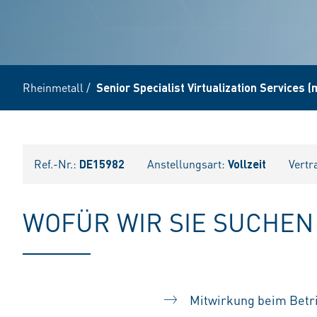
Rheinmetall
/
Senior Specialist Virtualization Services 
Ref.-Nr.:
DE15982
Anstellungsart:
Vollzeit
Vertr
WOFÜR WIR SIE SUCHEN
Mitwirkung beim Betri