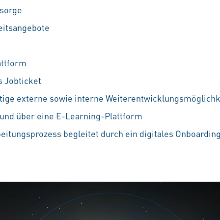
rsorge
eitsangebote
attform
s Jobticket
ältige externe sowie interne Weiterentwicklungsmöglichke
und über eine E-Learning-Plattform
beitungsprozess begleitet durch ein digitales Onboardin