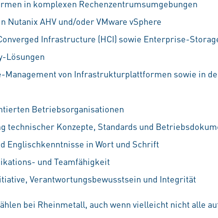
ttformen in komplexen Rechenzentrumsumgebungen
 in Nutanix AHV und/oder VMware vSphere
onverged Infrastructure (HCI) sowie Enterprise-Storag
ry-Lösungen
e-Management von Infrastrukturplattformen sowie in d
entierten Betriebsorganisationen
ung technischer Konzepte, Standards und Betriebsdokum
d Englischkenntnisse in Wort und Schrift
kations- und Teamfähigkeit
tiative, Verantwortungsbewusstsein und Integrität
hlen bei Rheinmetall, auch wenn vielleicht nicht alle 