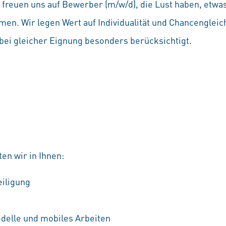
Wir freuen uns auf Bewerber (m/w/d), die Lust haben, etw
en. Wir legen Wert auf Individualität und Chancenglei
ei gleicher Eignung besonders berücksichtigt.
en wir in Ihnen:
eiligung
odelle und mobiles Arbeiten