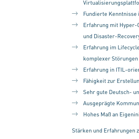
Virtualisierungspla
Fundierte Kenntnisse
Erfahrung mit Hyper-C
und Disaster-Recove
Erfahrung im Lifecycl
komplexer Störungen
Erfahrung in ITIL-ori
Fähigkeit zur Erstell
Sehr gute Deutsch- un
Ausgeprägte Kommuni
Hohes Maß an Eigenini
Stärken und Erfahrungen zä