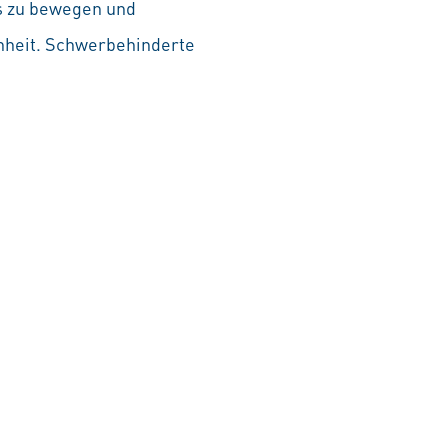
as zu bewegen und
chheit. Schwerbehinderte