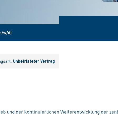
(m/w/d)
agsart:
Unbefristeter Vertrag
eb und der kontinuierlichen Weiterentwicklung der zen