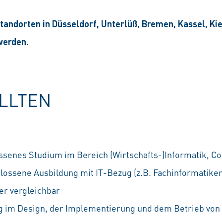
tandorten in Düsseldorf, Unterlüß, Bremen, Kassel, Ki
werden.
OLLTEN
ssenes Studium im Bereich (Wirtschafts-)Informatik, C
lossene Ausbildung mit IT-Bezug (z.B. Fachinformatiker
er vergleichbar
g im Design, der Implementierung und dem Betrieb von