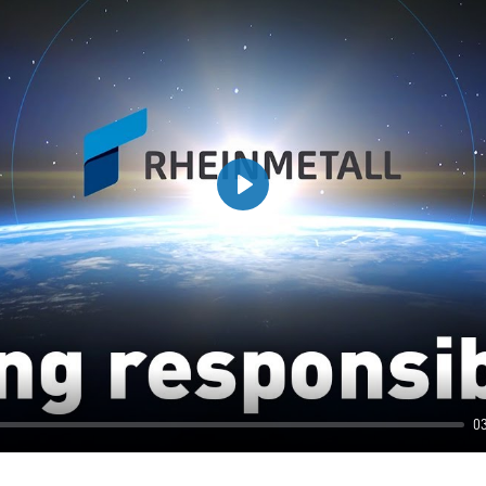
Play
0