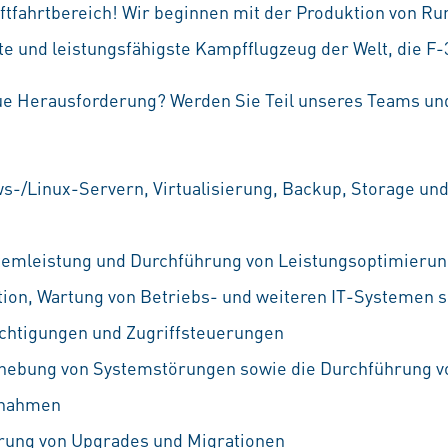
ftfahrtbereich! Wir beginnen mit der Produktion von Ru
e und leistungsfähigste Kampfflugzeug der Welt, die F-
eue Herausforderung? Werden Sie Teil unseres Teams und
-/Linux-Servern, Virtualisierung, Backup, Storage und
emleistung und Durchführung von Leistungsoptimieru
ration, Wartung von Betriebs- und weiteren IT-Systemen 
chtigungen und Zugriffsteuerungen
Behebung von Systemstörungen sowie die Durchführung v
ßnahmen
rung von Upgrades und Migrationen