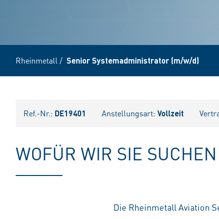
Rheinmetall
/
Senior Systemadministrator (m/w/d)
Ref.-Nr.:
DE19401
Anstellungsart:
Vollzeit
Vertr
WOFÜR WIR SIE SUCHEN
Die Rheinmetall Aviation Se