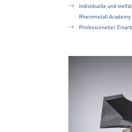
Individuelle und vielf
Rheinmetall Academy
Professioneller Einarb