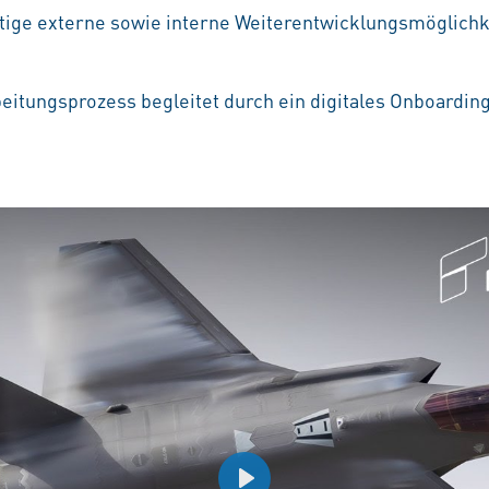
ältige externe sowie interne Weiterentwicklungsmöglichke
eitungsprozess begleitet durch ein digitales Onboardin