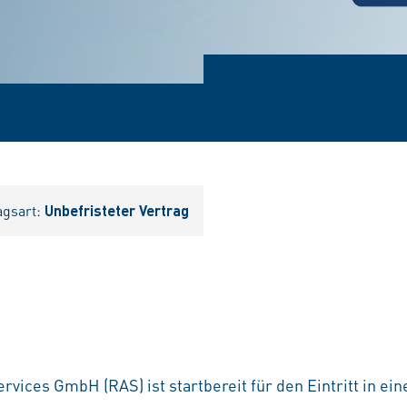
agsart:
Unbefristeter Vertrag
rvices GmbH (RAS) ist startbereit für den Eintritt in ei