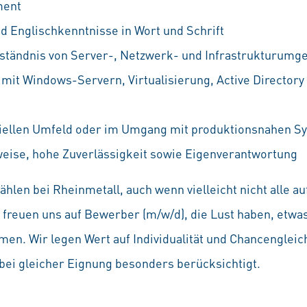
ment
d Englischkenntnisse in Wort und Schrift
rständnis von Server-, Netzwerk- und Infrastrukturum
it Windows-Servern, Virtualisierung, Active Director
iellen Umfeld oder im Umgang mit produktionsnahen Sy
weise, hohe Zuverlässigkeit sowie Eigenverantwortung
hlen bei Rheinmetall, auch wenn vielleicht nicht alle 
Wir freuen uns auf Bewerber (m/w/d), die Lust haben, etw
en. Wir legen Wert auf Individualität und Chancenglei
ei gleicher Eignung besonders berücksichtigt.