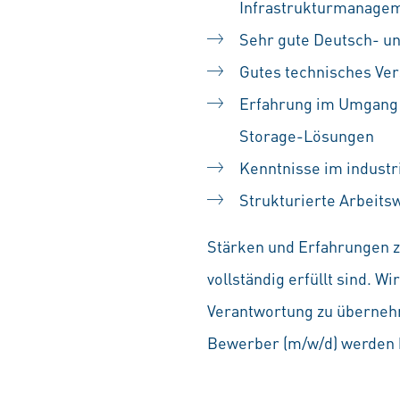
Infrastrukturmanage
Sehr gute Deutsch- un
Gutes technisches Ve
Erfahrung im Umgang m
Storage-Lösungen
Kenntnisse im industr
Strukturierte Arbeits
Stärken und Erfahrungen zä
vollständig erfüllt sind. 
Verantwortung zu übernehm
Bewerber (m/w/d) werden b