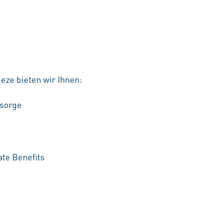
eze bieten wir Ihnen:
rsorge
te Benefits