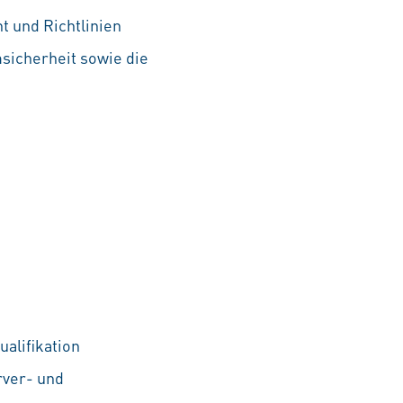
 und Richtlinien
icherheit sowie die
alifikation
rver- und