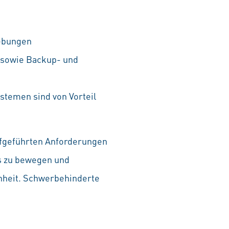
gebungen
y sowie Backup- und
stemen sind von Vorteil
aufgeführten Anforderungen
as zu bewegen und
chheit. Schwerbehinderte