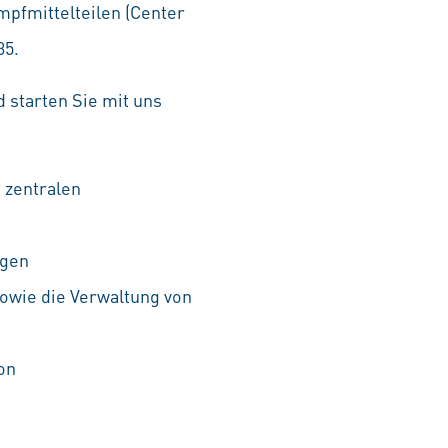
mpfmittelteilen (Center
35.
 starten Sie mit uns
 zentralen
ngen
sowie die Verwaltung von
on