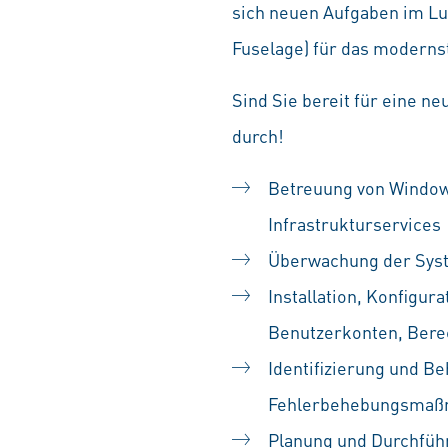
sich neuen Aufgaben im Lu
Fuselage) für das modernst
Sind Sie bereit für eine n
durch!
Betreuung von Windows
Infrastrukturservices
Überwachung der Syst
Installation, Konfigu
Benutzerkonten, Bere
Identifizierung und 
Fehlerbehebungsma
Planung und Durchfüh