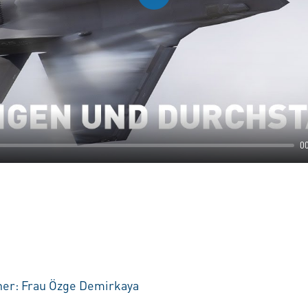
Play
0
ner: Frau Özge Demirkaya