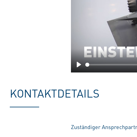
Play
KONTAKTDETAILS
Zuständiger Ansprechpart