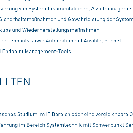
lisierung von Systemdokumentationen, Assetmanagement
Sicherheitsmaßnahmen und Gewährleistung der Systems
ckups und Wiederherstellungsmaßnahmen
ure Tennants sowie Automation mit Ansible, Puppet
ed Endpoint Management-Tools
OLLTEN
ssenes Studium im IT Bereich oder eine vergleichbare Qu
fahrung im Bereich Systemtechnik mit Schwerpunkt Se