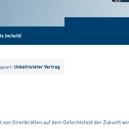
ts (m/w/d)
agsart:
Unbefristeter Vertrag
t von Streitkräften auf dem Gefechtsfeld der Zukunft w