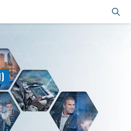
Suche
)