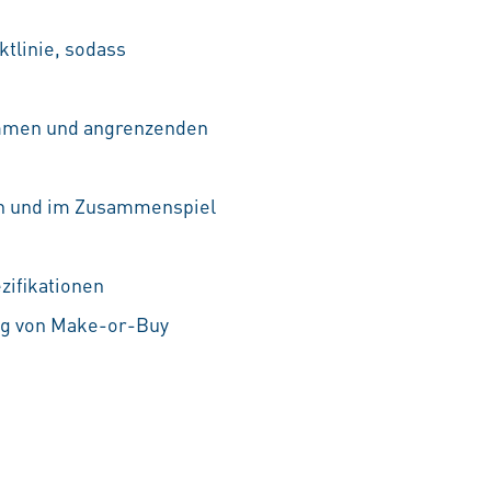
tlinie, sodass
rammen und angrenzenden
en und im Zusammenspiel
zifikationen
ng von Make-or-Buy