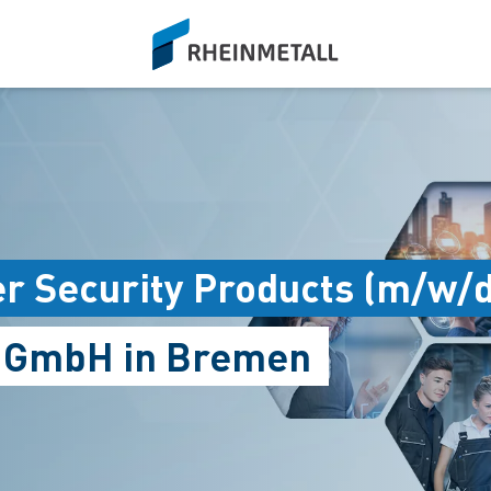
siteLogo
er Security Products (m/w/d
s GmbH in Bremen