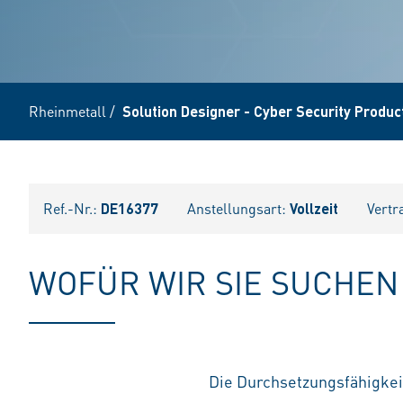
Rheinmetall
/
Solution Designer - Cyber Security Produc
Ref.-Nr.:
DE16377
Anstellungsart:
Vollzeit
Vertr
WOFÜR WIR SIE SUCHEN
Die Durchsetzungsfähigkei