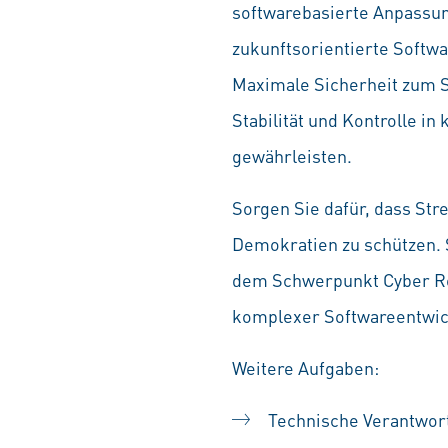
softwarebasierte Anpassun
zukunftsorientierte Softw
Maximale Sicherheit zum Sc
Stabilität und Kontrolle i
gewährleisten.
Sorgen Sie dafür, dass Str
Demokratien zu schützen. 
dem Schwerpunkt Cyber Res
komplexer Softwareentwic
Weitere Aufgaben:
Technische Verantwor