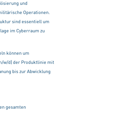
lisierung und
ilitärische Operationen.
uktur sind essentiell um
gslage im Cyberraum zu
ndeln können um
/w/d) der Produktlinie mit
anung bis zur Abwicklung
den gesamten