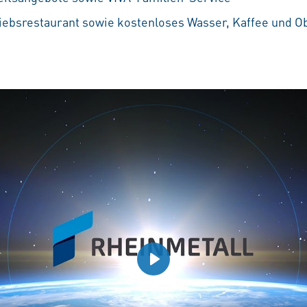
iebsrestaurant sowie kostenloses Wasser, Kaffee und O
Play