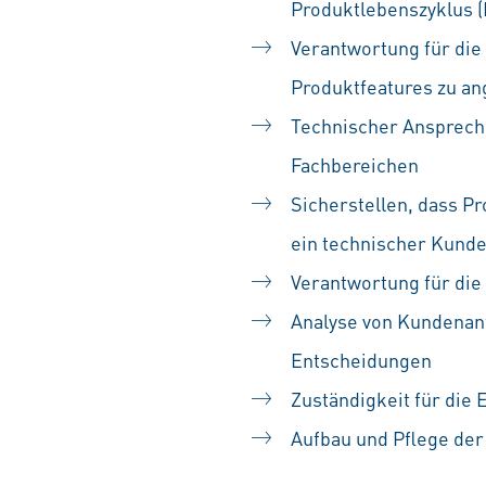
Produktlebenszyklus (
Verantwortung für die
Produktfeatures zu a
Technischer Ansprech
Fachbereichen
Sicherstellen, dass 
ein technischer Kund
Verantwortung für die
Analyse von Kundenan
Entscheidungen
Zuständigkeit für die
Aufbau und Pflege de