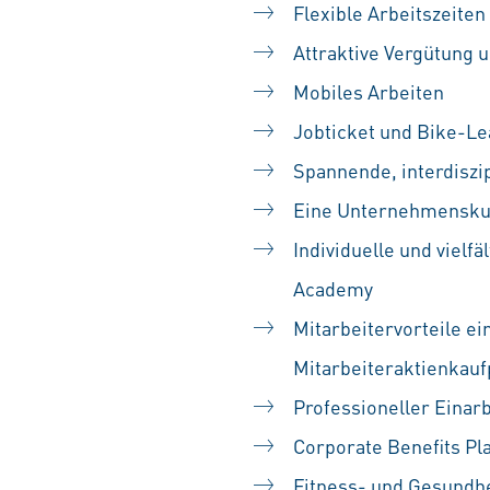
Flexible Arbeitszeiten
Attraktive Vergütung u
Mobiles Arbeiten
Jobticket und Bike-Le
Spannende, interdiszip
Eine Unternehmenskult
Individuelle und vielf
Academy
Mitarbeitervorteile ei
Mitarbeiteraktienka
Professioneller Einarb
Corporate Benefits Pl
Fitness- und Gesundh