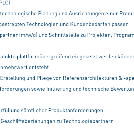
PLC)
 technologische Planung und Ausrichtungen einer Produk
ngestrebten Technologien und Kundenbedarfen passen
partner (m/w/d) und Schnittstelle zu Projekten, Prog
Produkte plattformübergreifend eingesetzt werden könn
enmehrwert entsteht
 Erstellung und Pflege von Referenzarchitekturen & -spe
forderungen sowie Initiierung und technische Bewertu
 Erfüllung sämtlicher Produktanforderungen
r Geschäftsbeziehungen zu Technologiepartnern