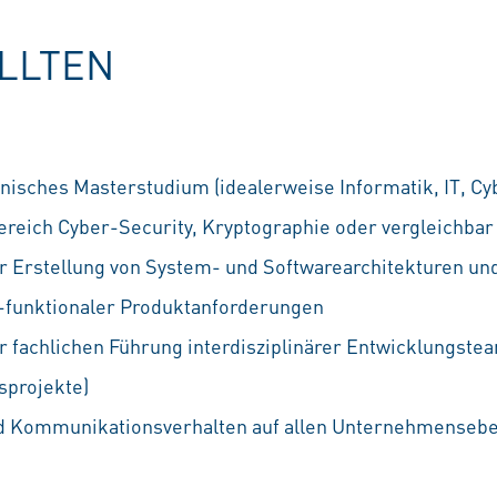
OLLTEN
isches Masterstudium (idealerweise Informatik, IT, Cy
reich Cyber-Security, Kryptographie oder vergleichbar
r Erstellung von System- und Softwarearchitekturen und
t-funktionaler Produktanforderungen
r fachlichen Führung interdisziplinärer Entwicklungste
sprojekte)
nd Kommunikationsverhalten auf allen Unternehmenseb