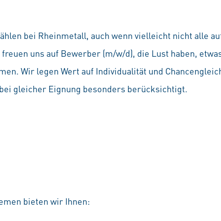
hlen bei Rheinmetall, auch wenn vielleicht nicht alle 
Wir freuen uns auf Bewerber (m/w/d), die Lust haben, etw
en. Wir legen Wert auf Individualität und Chancenglei
ei gleicher Eignung besonders berücksichtigt.
emen bieten wir Ihnen: