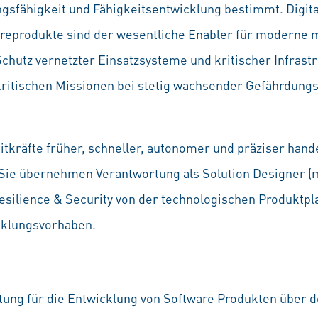
gsfähigkeit und Fähigkeitsentwicklung bestimmt. Digita
areprodukte sind der wesentliche Enabler für moderne m
hutz vernetzter Einsatzsysteme und kritischer Infrastr
n kritischen Missionen bei stetig wachsender Gefährdun
eitkräfte früher, schneller, autonomer und präziser ha
Sie übernehmen Verantwortung als Solution Designer (m
ilience & Security von der technologischen Produktpl
klungsvorhaben.
tung für die Entwicklung von Software Produkten über 