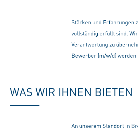
#LI-SS1
Stärken und Erfahrungen zä
vollständig erfüllt sind. 
Verantwortung zu übernehm
Bewerber (m/w/d) werden b
WAS WIR IHNEN BIETEN
An unserem Standort in Br