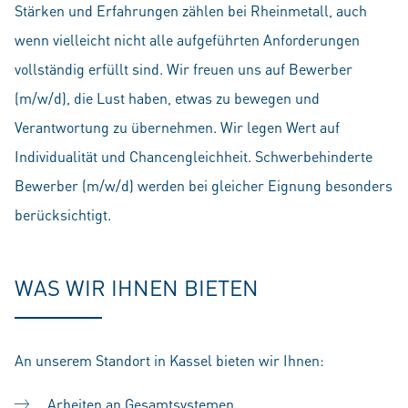
Stärken und Erfahrungen zählen bei Rheinmetall, auch
wenn vielleicht nicht alle aufgeführten Anforderungen
vollständig erfüllt sind. Wir freuen uns auf Bewerber
(m/w/d), die Lust haben, etwas zu bewegen und
Verantwortung zu übernehmen. Wir legen Wert auf
Individualität und Chancengleichheit. Schwerbehinderte
Bewerber (m/w/d) werden bei gleicher Eignung besonders
berücksichtigt.
WAS WIR IHNEN BIETEN
An unserem Standort in Kassel bieten wir Ihnen:
Arbeiten an Gesamtsystemen