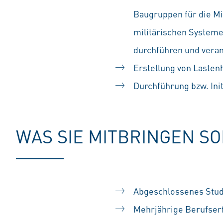
Baugruppen für die M
militärischen System
durchführen und vera
Erstellung von Lastenh
Durchführung bzw. Ini
WAS SIE MITBRINGEN S
Abgeschlossenes Stud
Mehrjährige Berufserf