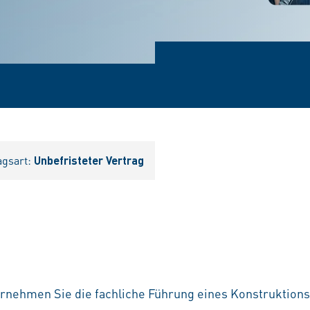
agsart:
Unbefristeter Vertrag
ernehmen Sie die fachliche Führung eines Konstruktions