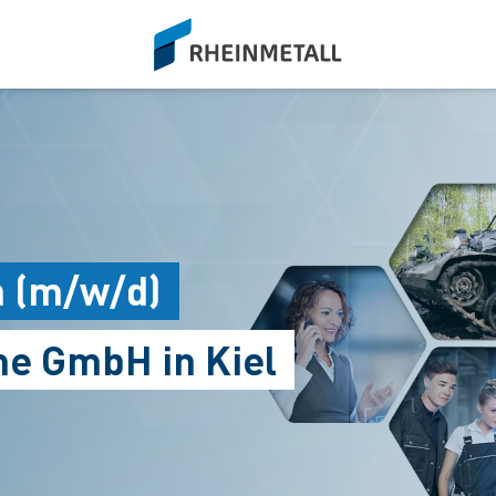
siteLogo
n (m/w/d)
e GmbH in Kiel