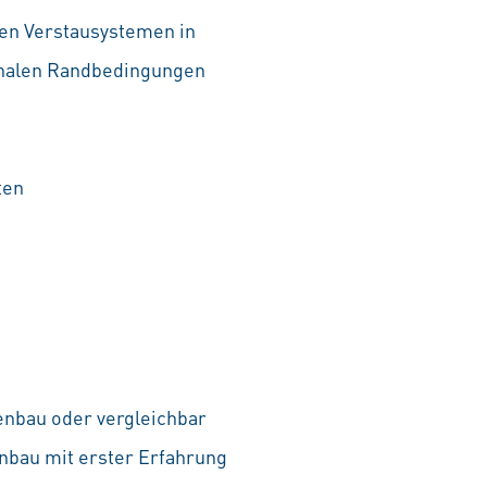
en Verstausystemen in
onalen Randbedingungen
ten
nbau oder vergleichbar
nbau mit erster Erfahrung