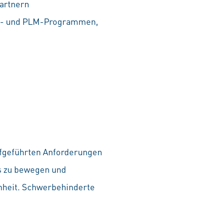
partnern
AD- und PLM-Programmen,
aufgeführten Anforderungen
as zu bewegen und
chheit. Schwerbehinderte