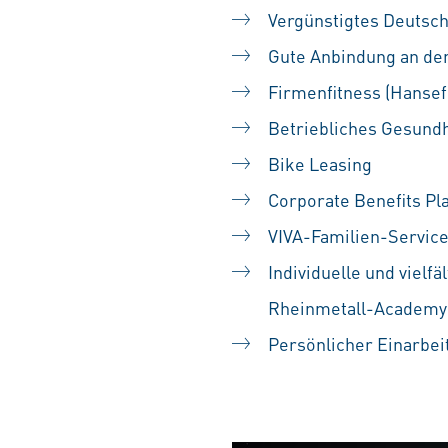
Vergünstigtes Deutsch
Gute Anbindung an de
Firmenfitness (Hansefi
Betriebliches Gesund
Bike Leasing
Corporate Benefits Pl
VIVA-Familien-Servic
Individuelle und vielf
Rheinmetall-Academy
Persönlicher Einarbei