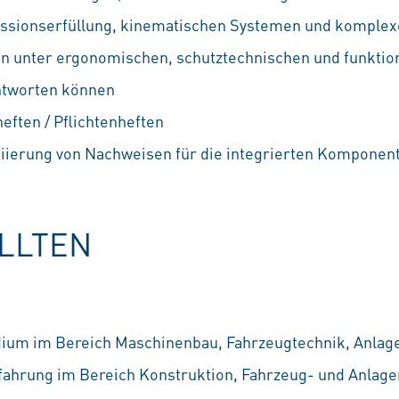
issionserfüllung, kinematischen Systemen und komplex
en unter ergonomischen, schutztechnischen und funkti
ntworten können
eften / Pflichtenheften
tiierung von Nachweisen für die integrierten Komponen
OLLTEN
ium im Bereich Maschinenbau, Fahrzeugtechnik, Anlage
ahrung im Bereich Konstruktion, Fahrzeug- und Anlage