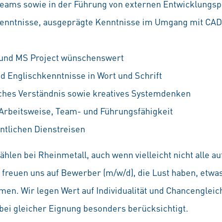
Teams sowie in der Führung von externen Entwicklungs
Kenntnisse, ausgeprägte Kenntnisse im Umgang mit C
und MS Project wünschenswert
d Englischkenntnisse in Wort und Schrift
ches Verständnis sowie kreatives Systemdenken
Arbeitsweise, Team- und Führungsfähigkeit
entlichen Dienstreisen
hlen bei Rheinmetall, auch wenn vielleicht nicht alle 
Wir freuen uns auf Bewerber (m/w/d), die Lust haben, etw
en. Wir legen Wert auf Individualität und Chancenglei
ei gleicher Eignung besonders berücksichtigt.