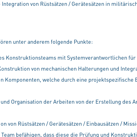
Integration von Rüstsätzen / Gerätesätzen in militäris
hören unter anderem folgende Punkte:
es Konstruktionsteams mit Systemverantwortlichen für
onstruktion von mechanischen Halterungen und Integra
n Komponenten, welche durch eine projektspezifische Be
 und Organisation der Arbeiten von der Erstellung des A
ion von Rüstsätzen / Gerätesätzen / Einbausätzen / Miss
 Team befähigen, dass diese die Prüfung und Konstrukti