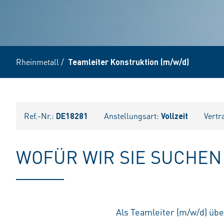
Rheinmetall
/
Teamleiter Konstruktion (m/w/d)
Ref.-Nr.:
DE18281
Anstellungsart:
Vollzeit
Vertr
WOFÜR WIR SIE SUCHEN
Als Teamleiter (m/w/d) üb