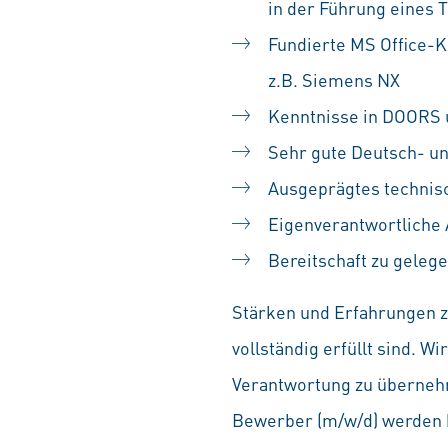
in der Führung eines 
Fundierte MS Office-
z.B. Siemens NX
Kenntnisse in DOORS 
Sehr gute Deutsch- un
Ausgeprägtes technis
Eigenverantwortliche 
Bereitschaft zu geleg
Stärken und Erfahrungen zä
vollständig erfüllt sind. 
Verantwortung zu übernehm
Bewerber (m/w/d) werden b