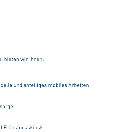
l bieten wir Ihnen:
delle und anteiliges mobiles Arbeiten
rsorge
nd Frühstückskiosk