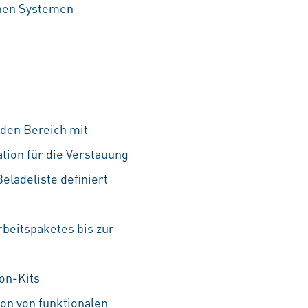
chen Systemen
 den Bereich mit
tion für die Verstauung
ladeliste definiert
rbeitspaketes bis zur
ion-Kits
on von funktionalen