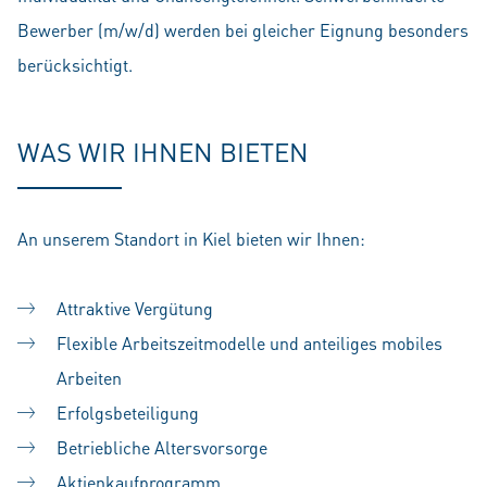
Bewerber (m/w/d) werden bei gleicher Eignung besonders
berücksichtigt.
WAS WIR IHNEN BIETEN
An unserem Standort in Kiel bieten wir Ihnen:
Attraktive Vergütung
Flexible Arbeitszeitmodelle und anteiliges mobiles
Arbeiten
Erfolgsbeteiligung
Betriebliche Altersvorsorge
Aktienkaufprogramm