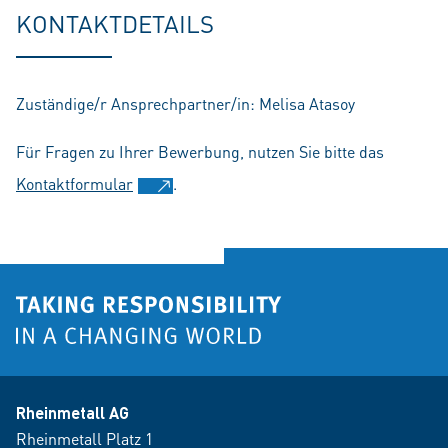
fu
KONTAKTDETAILS
Zuständige/r Ansprechpartner/in: Melisa Atasoy
Für Fragen zu Ihrer Bewerbung, nutzen Sie bitte das
Kontaktformular
.
Rheinmetall AG
Rheinmetall Platz 1