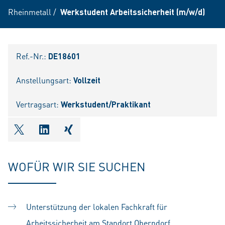
Rheinmetall
/
Werkstudent Arbeitssicherheit (m/w/d)
Ref.-Nr.:
DE18601
Anstellungsart:
Vollzeit
Vertragsart:
Werkstudent/Praktikant
shareOntwitter
shareOnlinkedIn
shareOnxing
WOFÜR WIR SIE SUCHEN
Unterstützung der lokalen Fachkraft für
Arbeitssicherheit am Standort Oberndorf