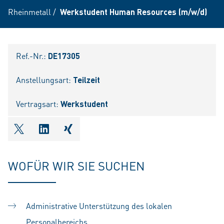
Rheinmetall
/
Werkstudent Human Resources (m/w/d)
Ref.-Nr.:
DE17305
Anstellungsart:
Teilzeit
Vertragsart:
Werkstudent
shareOntwitter
shareOnlinkedIn
shareOnxing
WOFÜR WIR SIE SUCHEN
Administrative Unterstützung des lokalen
Personalbereichs