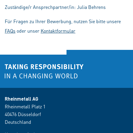
Zuständige/r Ansprechpartner/in: Julia Behrens
Für Fragen zu Ihrer Bewerbung, nutzen Sie bitte unsere
FAQs
oder unser
Kontaktformular
Rheinmetall AG
Rheinmetall Platz 1
40476 Düsseldorf
Deutschland