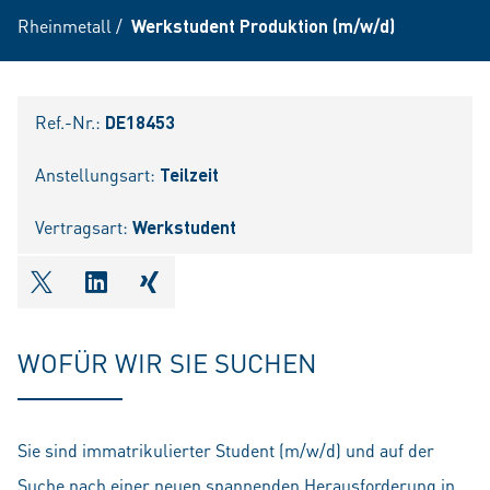
Rheinmetall
/
Werkstudent Produktion (m/w/d)
Ref.-Nr.:
DE18453
Anstellungsart:
Teilzeit
Vertragsart:
Werkstudent
shareOntwitter
shareOnlinkedIn
shareOnxing
WOFÜR WIR SIE SUCHEN
Sie sind immatrikulierter Student (m/w/d) und auf der
Suche nach einer neuen spannenden Herausforderung in