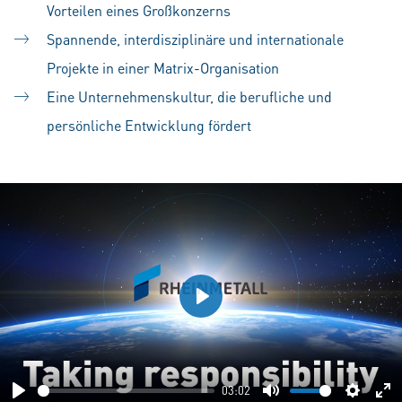
Vorteilen eines Großkonzerns
Spannende, interdisziplinäre und internationale
Projekte in einer Matrix-Organisation
Eine Unternehmenskultur, die berufliche und
persönliche Entwicklung fördert
Play
03:02