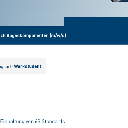
eich Abgaskomponenten (m/w/d)
agsart:
Werkstudent
 Einhaltung von 6S Standards