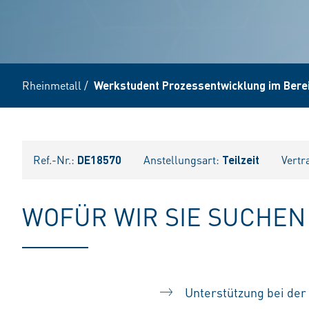
Rheinmetall
/
Werkstudent Prozessentwicklung im Ber
Ref.-Nr.:
DE18570
Anstellungsart:
Teilzeit
Vertr
WOFÜR WIR SIE SUCHEN
Unterstützung bei der