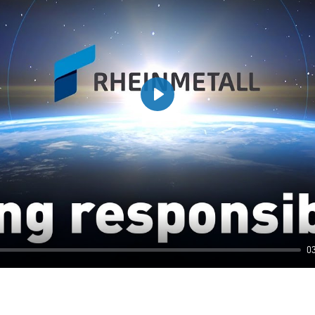
Play
0