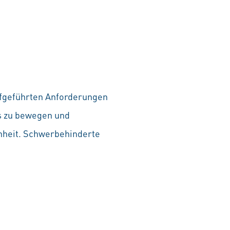
aufgeführten Anforderungen
as zu bewegen und
chheit. Schwerbehinderte