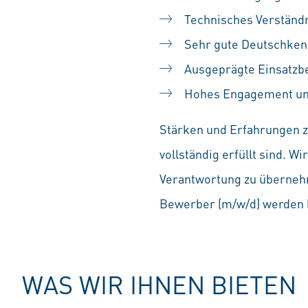
Technisches Verständ
Sehr gute Deutschkenn
Ausgeprägte Einsatzber
Hohes Engagement und 
Stärken und Erfahrungen zä
vollständig erfüllt sind. 
Verantwortung zu übernehm
Bewerber (m/w/d) werden b
WAS WIR IHNEN BIETEN