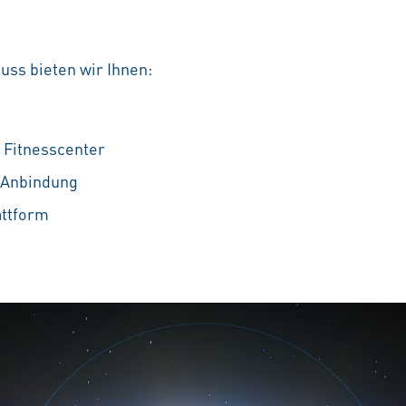
uss bieten wir Ihnen:
 Fitnesscenter
e Anbindung
attform