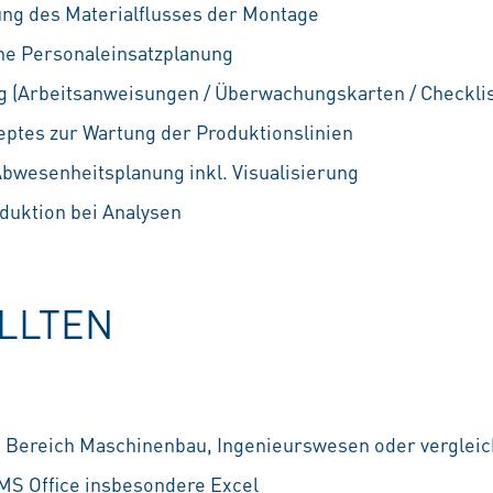
ng des Materialflusses der Montage
che Personaleinsatzplanung
 (Arbeitsanweisungen / Überwachungskarten / Checklist
eptes zur Wartung der Produktionslinien
Abwesenheitsplanung inkl. Visualisierung
duktion bei Analysen
OLLTEN
 Bereich Maschinenbau, Ingenieurswesen oder verglei
MS Office insbesondere Excel