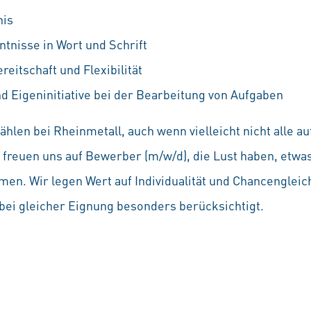
nis
tnisse in Wort und Schrift
eitschaft und Flexibilität
Eigeninitiative bei der Bearbeitung von Aufgaben
hlen bei Rheinmetall, auch wenn vielleicht nicht alle 
Wir freuen uns auf Bewerber (m/w/d), die Lust haben, etw
en. Wir legen Wert auf Individualität und Chancenglei
ei gleicher Eignung besonders berücksichtigt.