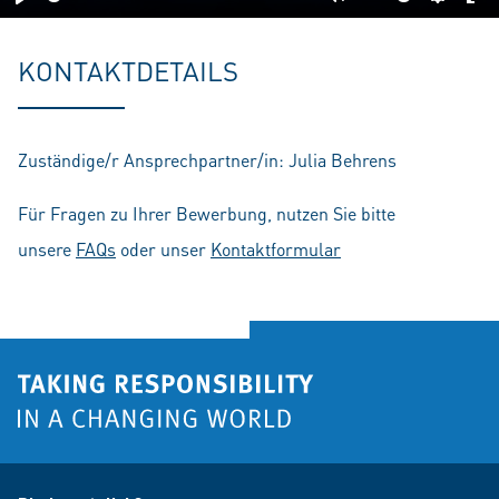
Play
Mute
Setting
En
fu
KONTAKTDETAILS
Zuständige/r Ansprechpartner/in: Julia Behrens
Für Fragen zu Ihrer Bewerbung, nutzen Sie bitte
unsere
FAQs
oder unser
Kontaktformular