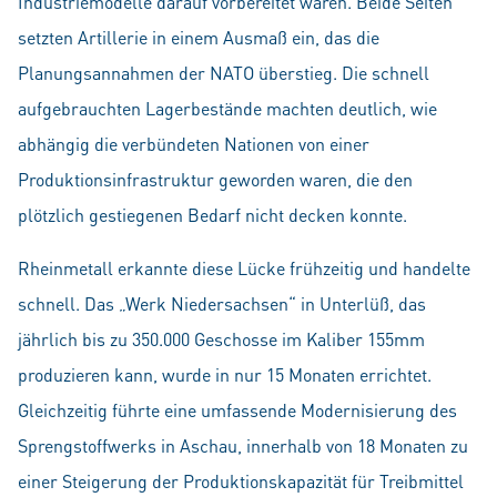
Industriemodelle darauf vorbereitet waren. Beide Seiten
setzten Artillerie in einem Ausmaß ein, das die
Planungsannahmen der NATO überstieg. Die schnell
aufgebrauchten Lagerbestände machten deutlich, wie
abhängig die verbündeten Nationen von einer
Produktionsinfrastruktur geworden waren, die den
plötzlich gestiegenen Bedarf nicht decken konnte.
Rheinmetall erkannte diese Lücke frühzeitig und handelte
schnell. Das „Werk Niedersachsen“ in Unterlüß, das
jährlich bis zu 350.000 Geschosse im Kaliber 155mm
produzieren kann, wurde in nur 15 Monaten errichtet.
Gleichzeitig führte eine umfassende Modernisierung des
Sprengstoffwerks in Aschau, innerhalb von 18 Monaten zu
einer Steigerung der Produktionskapazität für Treibmittel