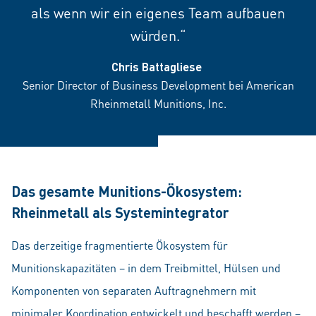
als wenn wir ein eigenes Team aufbauen
würden.“
Chris Battagliese
Senior Director of Business Development bei American
Rheinmetall Munitions, Inc.
Das gesamte Munitions-Ökosystem:
Rheinmetall als Systemintegrator
Das derzeitige fragmentierte Ökosystem für
Munitionskapazitäten – in dem Treibmittel, Hülsen und
Komponenten von separaten Auftragnehmern mit
minimaler Koordination entwickelt und beschafft werden –