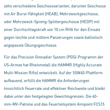
zehn verschiedene Geschossvarianten, darunter Geschosse
mit Air Burst-Fähigkeit (HEAB), Mehrzweckgeschosse,
oder Mehrzweck-Spreng-Splittergeschosse (HEDP) mit
einer Durchschlagskraft von 10 cm RHA für den Einsatz
gegen leichte und mittlere Panzerungen sowie ballistisch
angepasste Übungsgeschosse.
Für das Precision Grenadier System (PGS)-Programm der
US-Armee hat Rheinmetall die HAMMR (Highly Accurate
Multi-Mission Rifle) entwickelt. Auf der SSW40-Plattform
aufbauend, erfüllt die HAMMR die Anforderungen
hinsichtlich Feuerrate und effektiver Reichweite und bleibt
dabei unter den festgelegten Gewichtsgrenzen. Die 40-
mm-MV-Patrone und das Feuerleitsystem Aimpoint FCS15