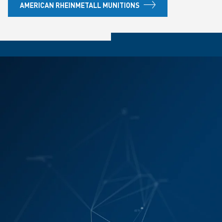
AMERICAN RHEINMETALL MUNITIONS