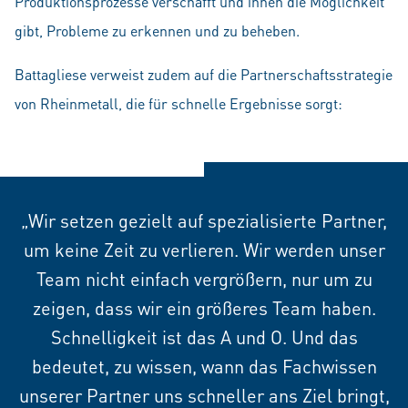
Produktionsprozesse verschafft und ihnen die Möglichkeit
gibt, Probleme zu erkennen und zu beheben.
Battagliese verweist zudem auf die Partnerschaftsstrategie
von Rheinmetall, die für schnelle Ergebnisse sorgt:
„Wir setzen gezielt auf spezialisierte Partner,
um keine Zeit zu verlieren. Wir werden unser
Team nicht einfach vergrößern, nur um zu
zeigen, dass wir ein größeres Team haben.
Schnelligkeit ist das A und O. Und das
bedeutet, zu wissen, wann das Fachwissen
unserer Partner uns schneller ans Ziel bringt,