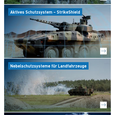
Aktives Schutzsystem – StrikeShield
Nebelschutzsysteme für Landfahrzeuge