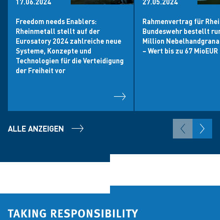
17.06.2024
27.05.2024
Freedom needs Enablers:
Rahmenvertrag für Rhei
Rheinmetall stellt auf der
Bundeswehr bestellt ru
Eurosatory 2024 zahlreiche neue
Million Nebelhandgran
Systeme, Konzepte und
– Wert bis zu 67 MioEUR
Technologien für die Verteidigung
der Freiheit vor
ALLE ANZEIGEN