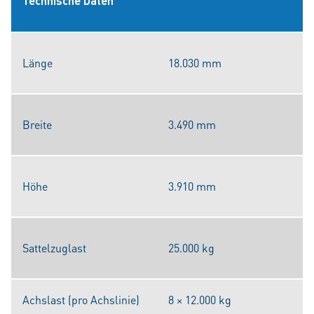
Technische Daten
Länge
18.030 mm
Breite
3.490 mm
Höhe
3.910 mm
Sattelzuglast
25.000 kg
Achslast (pro Achslinie)
8 × 12.000 kg