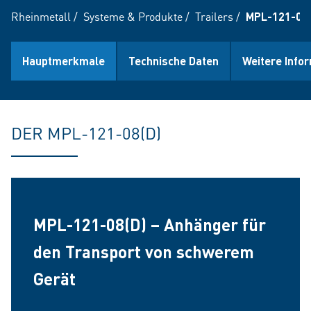
Rheinmetall
/
Systeme & Produkte
/
Trailers
/
MPL-121-08(
Hauptmerkmale
Technische Daten
Weitere Info
DER MPL-121-08(D)
MPL-121-08(D) – Anhänger für
den Transport von schwerem
Gerät