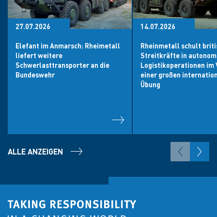
27.07.2026
14.07.2026
Elefant im Anmarsch: Rheimetall
Rheinmetall schult brit
liefert weitere
Streitkräfte in autono
Schwerlasttransporter an die
Logistikoperationen im 
Bundeswehr
einer großen internatio
Übung
ALLE ANZEIGEN