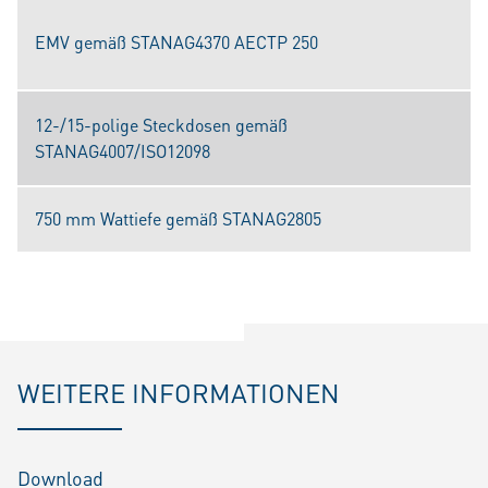
EMV gemäß STANAG4370 AECTP 250
12-/15-polige Steckdosen gemäß
STANAG4007/ISO12098
750 mm Wattiefe gemäß STANAG2805
WEITERE INFORMATIONEN
Download