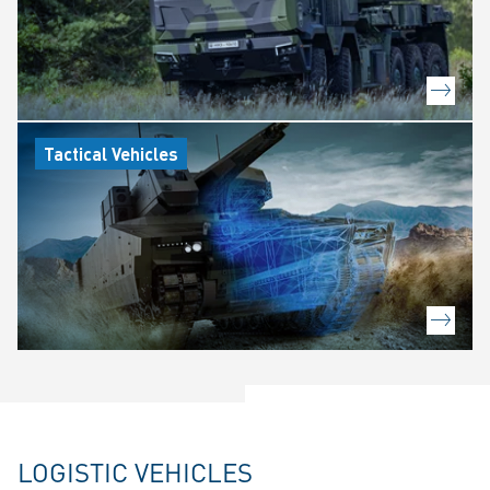
Tactical Vehicles
LOGISTIC VEHICLES