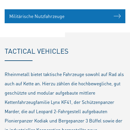
Militärische Nutzfahrzeuge
TACTICAL VEHICLES
Rheinmetall bietet taktische Fahrzeuge sowohl auf Rad als
auch auf Kette an. Hierzu zählen die hochbewegliche, gut
geschützte und modular aufgebaute mittlere
Kettenfahrzeugfamilie Lynx KF41, der Schützenpanzer
Marder, die auf Leopard 2-Fahrgestell aufgebauten
Pionierpanzer Kodiak und Bergepanzer 3 Büffel sowie der
in industrieller Kooperation hergestellte neue