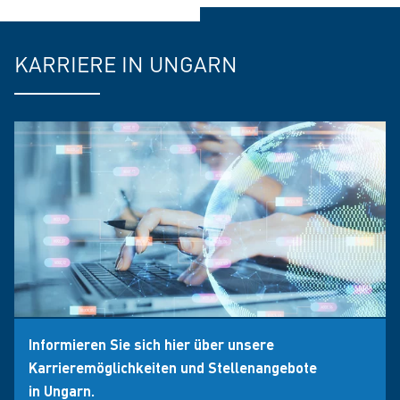
KARRIERE IN UNGARN
Informieren Sie sich hier über unsere
Karrieremöglichkeiten und Stellenangebote
in Ungarn.