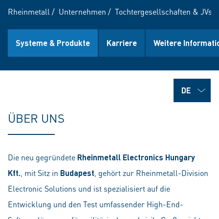
Rheinmetall
/
Unternehmen
/
Tochtergesellschaften & JVs
/
Systeme & Produkte
Karriere
Weitere Informati
ÜBER UNS
Die neu gegründete
Rheinmetall Electronics Hungary
Kft.
, mit Sitz in
Budapest
, gehört zur Rheinmetall-Division
Electronic Solutions und ist spezialisiert auf die
Entwicklung und den Test umfassender High-End-