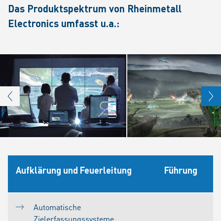
Das Produktspektrum von Rheinmetall
Electronics umfasst u.a.:
Aufklärung und Feuerleitung
Führung
Automatische
Zielerfassungssysteme