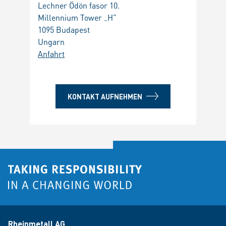
Lechner Ödön fasor 10.
Millennium Tower „H”
1095 Budapest
Ungarn
Anfahrt
KONTAKT AUFNEHMEN
Rheinmetall AG