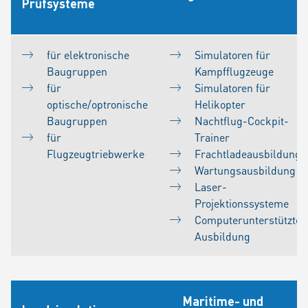
Prüfsysteme
für elektronische
Simulatoren für
Baugruppen
Kampfflugzeuge
für
Simulatoren für
optische/optronische
Helikopter
Baugruppen
Nachtflug-Cockpit-
für
Trainer
Flugzeugtriebwerke
Frachtladeausbildung
Wartungsausbildung
Laser-
Projektionssysteme
Computerunterstützte
Ausbildung
Maritime- und