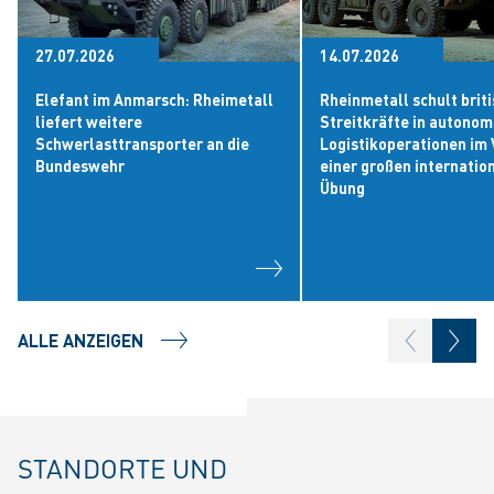
27.07.2026
14.07.2026
Elefant im Anmarsch: Rheimetall
Rheinmetall schult brit
liefert weitere
Streitkräfte in autono
Schwerlasttransporter an die
Logistikoperationen im 
Bundeswehr
einer großen internatio
Übung
ALLE ANZEIGEN
STANDORTE UND