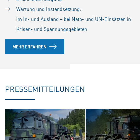
Wartung und Instandsetzung:
im In- und Ausland – bei Nato- und UN-Einsätzen in
Krisen- und Spannungsgebieten
MEHR ERFAHREN
PRESSEMITTEILUNGEN