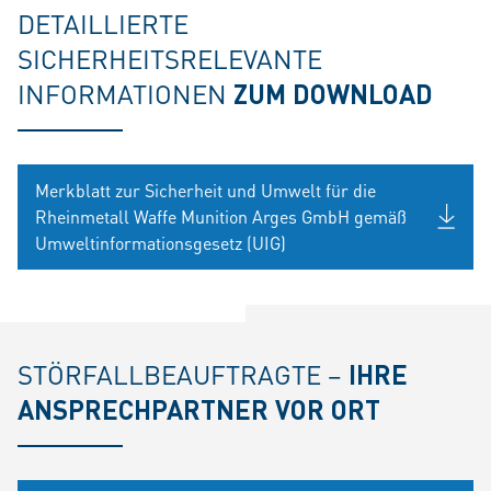
DETAILLIERTE
SICHERHEITSRELEVANTE
INFORMATIONEN
ZUM DOWNLOAD
Merkblatt zur Sicherheit und Umwelt für die
Rheinmetall Waffe Munition Arges GmbH gemäß
Umweltinformationsgesetz (UIG)
STÖRFALLBEAUFTRAGTE –
IHRE
ANSPRECHPARTNER VOR ORT