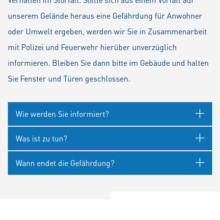
unserem Gelände heraus eine Gefährdung für Anwohner
oder Umwelt ergeben, werden wir Sie in Zusammenarbeit
mit Polizei und Feuerwehr hierüber unverzüglich
informieren. Bleiben Sie dann bitte im Gebäude und halten
Sie Fenster und Türen geschlossen.
Wie werden Sie informiert?
Was ist zu tun?
Wann endet die Gefährdung?