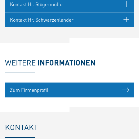
Kontakt Hr. Stögermüller
Kontakt Hr. Schwarzenlander
WEITERE
INFORMATIONEN
Zum Firmenprofil
KONTAKT