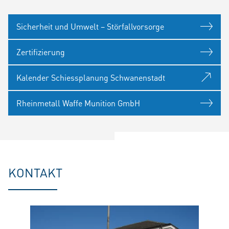
Sicherheit und Umwelt – Störfallvorsorge
Zertifizierung
Kalender Schiessplanung Schwanenstadt
Rheinmetall Waffe Munition GmbH
KONTAKT