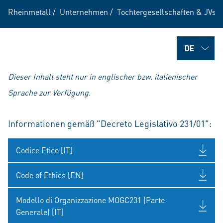
Rheinmetall
/
Unternehmen
/
Tochtergesellschaften & JVs
/
Dieser Inhalt steht nur in englischer bzw. italienischer
Sprache zur Verfügung.
Informationen gemäß "Decreto Legislativo 231/01":
Codice Etico [IT]
Code of Ethics [EN]
Modello di Organizzazione MOGC231 (Parte
Generale) [IT]