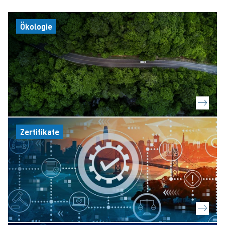
Ökologie
Zertifikate