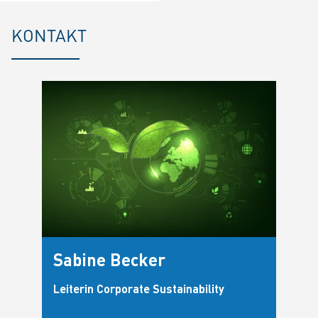
KONTAKT
Sabine Becker
Leiterin Corporate Sustainability