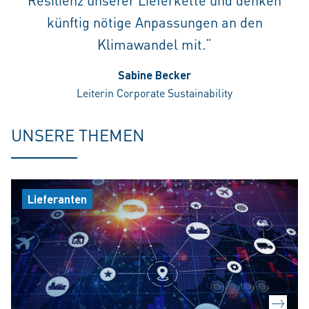
Resilienz unserer Lieferkette und denken
künftig nötige Anpassungen an den
Klimawandel mit.“
Sabine Becker
Leiterin Corporate Sustainability
UNSERE THEMEN
Lieferanten