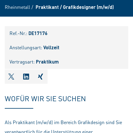
Rheinmetall
/
Praktikant / Grafikdesigner (m/w/d)
Ref.-Nr.:
DE17176
Anstellungsart:
Vollzeit
Vertragsart:
Praktikum
shareOntwitter
shareOnlinkedIn
shareOnxing
WOFÜR WIR SIE SUCHEN
Als Praktikant (m/w/d) im Bereich Grafikdesign sind Sie
verantwortlich für die Unterstützung einer