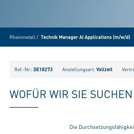
Rheinmetall
/
Technik Manager AI Applications (m/w/d)
Ref.-Nr.:
DE18273
Anstellungsart:
Vollzeit
Vertr
WOFÜR WIR SIE SUCHEN
Die Durchsetzungsfähigkei