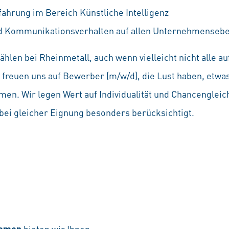
ahrung im Bereich Künstliche Intelligenz
nd Kommunikationsverhalten auf allen Unternehmenseb
hlen bei Rheinmetall, auch wenn vielleicht nicht alle 
Wir freuen uns auf Bewerber (m/w/d), die Lust haben, etw
en. Wir legen Wert auf Individualität und Chancenglei
ei gleicher Eignung besonders berücksichtigt.
emen
bieten wir Ihnen: