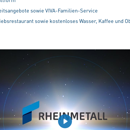
eitsangebote sowie VIVA-Familien-Service
iebsrestaurant sowie kostenloses Wasser, Kaffee und O
Play