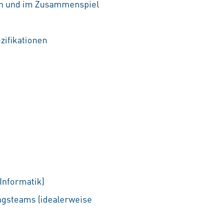
en und im Zusammenspiel
zifikationen
Informatik)
ungsteams (idealerweise