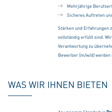
Mehrjährige Berufserf
Sicheres Auftreten u
Stärken und Erfahrungen zä
vollständig erfüllt sind. 
Verantwortung zu übernehm
Bewerber (m/w/d) werden b
WAS WIR IHNEN BIETEN
An unserem Standort in
Br