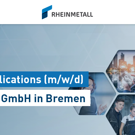
siteLogo
ications (m/w/d)
s GmbH in Bremen