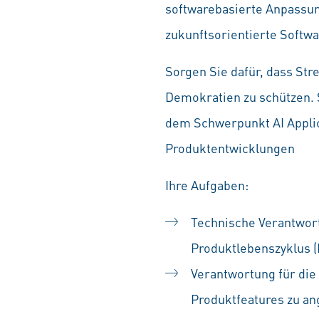
softwarebasierte Anpassun
zukunftsorientierte Softw
Sorgen Sie dafür, dass Str
Demokratien zu schützen. 
dem Schwerpunkt AI Applic
Produktentwicklungen
Ihre Aufgaben:
Technische Verantwor
Produktlebenszyklus (
Verantwortung für die
Produktfeatures zu a