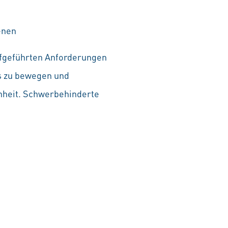
enen
aufgeführten Anforderungen
as zu bewegen und
chheit. Schwerbehinderte