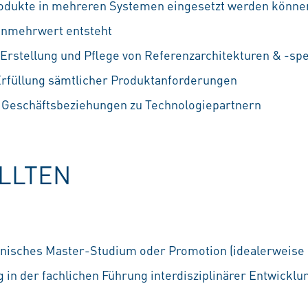
Produkte in mehreren Systemen eingesetzt werden könn
enmehrwert entsteht
 Erstellung und Pflege von Referenzarchitekturen & -spe
 Erfüllung sämtlicher Produktanforderungen
r Geschäftsbeziehungen zu Technologiepartnern
OLLTEN
nisches Master-Studium oder Promotion (idealerweise 
 in der fachlichen Führung interdisziplinärer Entwickl