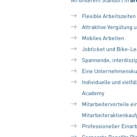
Flexible Arbeitszeiten
Attraktive Vergütung u
Mobiles Arbeiten
Jobticket und Bike-Le
Spannende, interdiszip
Eine Unternehmenskult
Individuelle und vielf
Academy
Mitarbeitervorteile ei
Mitarbeiteraktienka
Professioneller Einarb
Corporate Benefits Pl