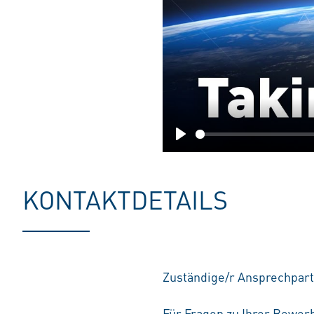
Play
KONTAKTDETAILS
Zuständige/r Ansprechpart
Für Fragen zu Ihrer Bewerb