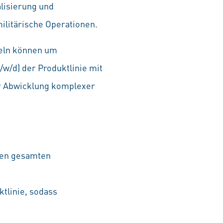
lisierung und
ilitärische Operationen.
ndeln können um
w/d) der Produktlinie mit
ur Abwicklung komplexer
den gesamten
tlinie, sodass