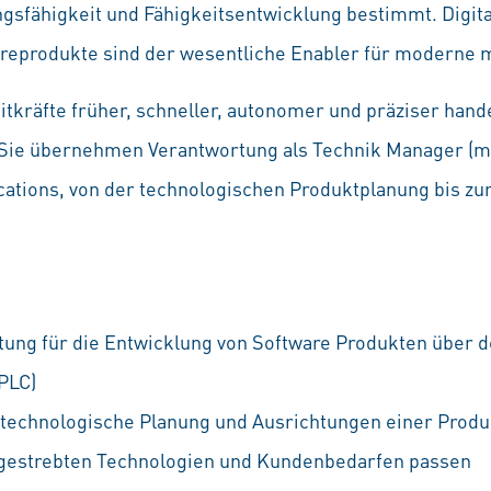
gsfähigkeit und Fähigkeitsentwicklung bestimmt. Digita
areprodukte sind der wesentliche Enabler für moderne m
eitkräfte früher, schneller, autonomer und präziser ha
Sie übernehmen Verantwortung als Technik Manager (m/
ations, von der technologischen Produktplanung bis z
tung für die Entwicklung von Software Produkten über 
PLC)
 technologische Planung und Ausrichtungen einer Produk
ngestrebten Technologien und Kundenbedarfen passen