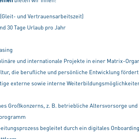
 (Gleit- und Vertrauensarbeitszeit)
nd 30 Tage Urlaub pro Jahr
asing
linäre und internationale Projekte in einer Matrix-Orga
ur, die berufliche und persönliche Entwicklung fördert
ältige externe sowie interne Weiterbildungsmöglichkeiten
nes Großkonzerns, z. B. betriebliche Altersvorsorge und
ufprogramm
eitungsprozess begleitet durch ein digitales Onboarding
attform