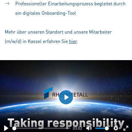
Professioneller Einarbeitungsprozess begleitet durch
ein digitales Onboarding-Tool
Mehr über unseren Standort und unsere Mitarbeiter
(m/w/d) in Kassel erfahren Sie
hier
.
Play
03:02