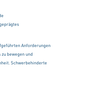
de
sgeprägtes
aufgeführten Anforderungen
as zu bewegen und
chheit. Schwerbehinderte