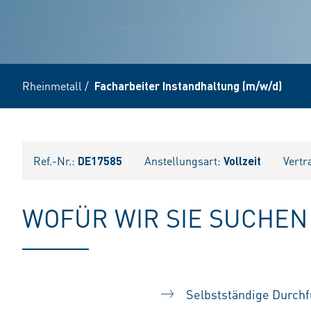
Rheinmetall
/
Facharbeiter Instandhaltung (m/w/d)
Ref.-Nr.:
DE17585
Anstellungsart:
Vollzeit
Vertr
WOFÜR WIR SIE SUCHEN
Selbstständige Durch