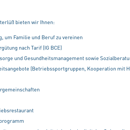
erlüß bieten wir Ihnen:
, um Familie und Beruf zu vereinen
ergütung nach Tarif (IG BCE)
orsorge und Gesundheitsmanagement sowie Sozialberat
itsangebote (Betriebssportgruppen, Kooperation mit H
hrgemeinschaften
iebsrestaurant
ufprogramm