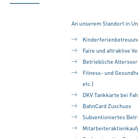
An unserem Standort in Unt
Kinderferienbetreuung
Faire und attraktive V
Betriebliche Altersv
Fitness- und Gesundhe
etc.)
DKV Tankkarte bei Fa
BahnCard Zuschuss
Subventioniertes Betr
Mitarbeiteraktienka