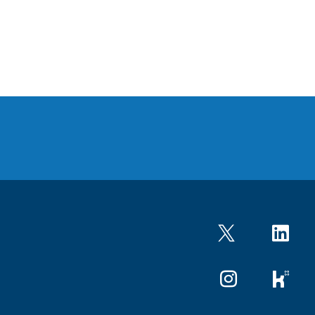
Twitter
LinkedIn
Instagram
kununu