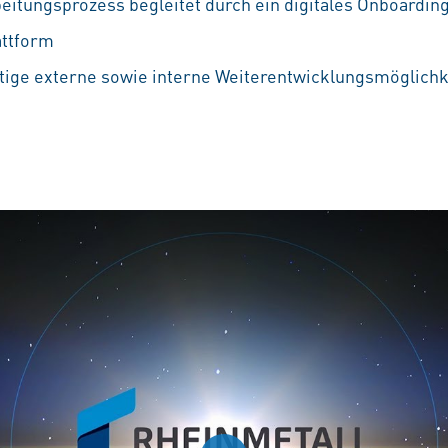
beitungsprozess begleitet durch ein digitales Onboardin
attform
ältige externe sowie interne Weiterentwicklungsmöglichke