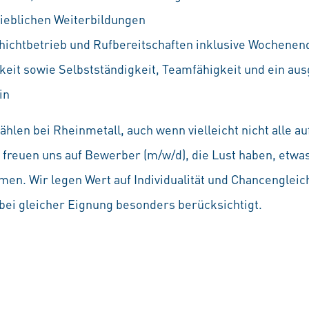
rieblichen Weiterbildungen
hichtbetrieb und Rufbereitschaften inklusive Wochenen
keit sowie Selbstständigkeit, Teamfähigkeit und ein au
in
hlen bei Rheinmetall, auch wenn vielleicht nicht alle 
Wir freuen uns auf Bewerber (m/w/d), die Lust haben, etw
en. Wir legen Wert auf Individualität und Chancenglei
ei gleicher Eignung besonders berücksichtigt.