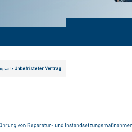
agsart:
Unbefristeter Vertrag
führung von Reparatur- und Instandsetzungsmaßnahme