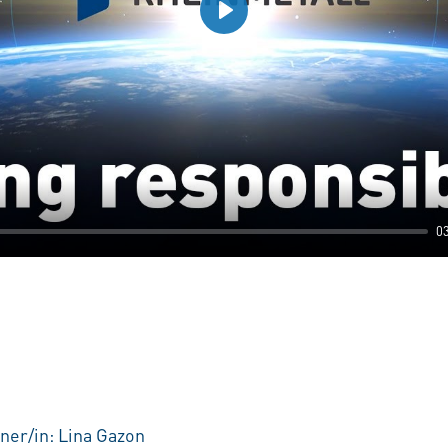
Play
0
ner/in: Lina Gazon