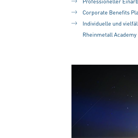
Professioneller Einar
Corporate Benefits Pl
Individuelle und vielf
Rheinmetall Academy