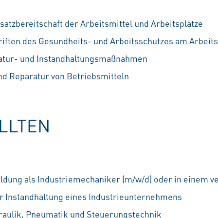
satzbereitschaft der Arbeitsmittel und Arbeitsplätze
riften des Gesundheits- und Arbeitsschutzes am Arbeits
atur- und Instandhaltungsmaßnahmen
nd Reparatur von Betriebsmitteln
OLLTEN
dung als Industriemechaniker (m/w/d) oder in einem v
r Instandhaltung eines Industrieunternehmens
raulik, Pneumatik und Steuerungstechnik