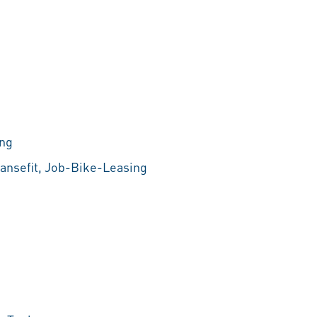
ung
ansefit, Job-Bike-Leasing