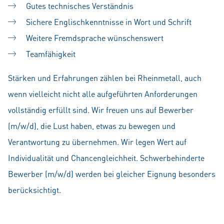
Gutes technisches Verständnis
Sichere Englischkenntnisse in Wort und Schrift
Weitere Fremdsprache wünschenswert
Teamfähigkeit
Stärken und Erfahrungen zählen bei Rheinmetall, auch
wenn vielleicht nicht alle aufgeführten Anforderungen
vollständig erfüllt sind. Wir freuen uns auf Bewerber
(m/w/d), die Lust haben, etwas zu bewegen und
Verantwortung zu übernehmen. Wir legen Wert auf
Individualität und Chancengleichheit. Schwerbehinderte
Bewerber (m/w/d) werden bei gleicher Eignung besonders
berücksichtigt.