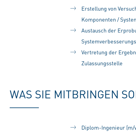
Erstellung von Versuc
Komponenten / System
Austausch der Erprobu
Systemverbesserungs
Vertretung der Ergeb
Zulassungsstelle
WAS SIE MITBRINGEN S
Diplom-Ingenieur (m/w