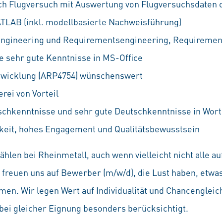
ch Flugversuch mit Auswertung von Flugversuchsdaten o
TLAB (inkl. modellbasierte Nachweisführung)
engineering und Requirementsengineering, Requireme
ie sehr gute Kenntnisse in MS-Office
wicklung (ARP4754) wünschenswert
erei von Vorteil
schkenntnisse und sehr gute Deutschkenntnisse in Wort 
igkeit, hohes Engagement und Qualitätsbewusstsein
hlen bei Rheinmetall, auch wenn vielleicht nicht alle 
Wir freuen uns auf Bewerber (m/w/d), die Lust haben, etw
en. Wir legen Wert auf Individualität und Chancenglei
ei gleicher Eignung besonders berücksichtigt.