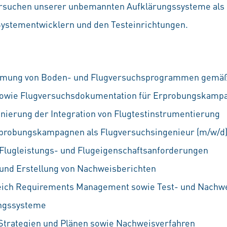
rsuchen unserer unbemannten Aufklärungssysteme als F
ystementwicklern und den Testeinrichtungen.
mmung von Boden- und Flugversuchsprogrammen gemäß S
sowie Flugversuchsdokumentation für Erprobungskamp
nierung der Integration von Flugtestinstrumentierung
rprobungskampagnen als Flugversuchsingenieur (m/w/d
Flugleistungs- und Flugeigenschaftsanforderungen
und Erstellung von Nachweisberichten
eich Requirements Management sowie Test- und Nachwe
ngssysteme
Strategien und Plänen sowie Nachweisverfahren