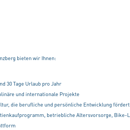
nzberg bieten wir Ihnen:
nd 30 Tage Urlaub pro Jahr
linäre und internationale Projekte
ur, die berufliche und persönliche Entwicklung fördert
ktienkaufprogramm, betriebliche Altersvorsorge, Bike-L
attform