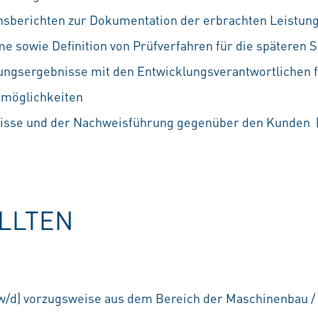
hsberichten zur Dokumentation der erbrachten Leistung
e sowie Definition von Prüfverfahren für die spätere
ngsergebnisse mit den Entwicklungsverantwortlichen fü
möglichkeiten
nisse und der Nachweisführung gegenüber den Kunden 
OLLTEN
/d) vorzugsweise aus dem Bereich der Maschinenbau / 