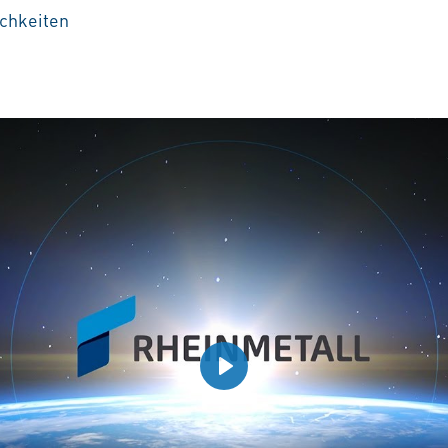
chkeiten
Play