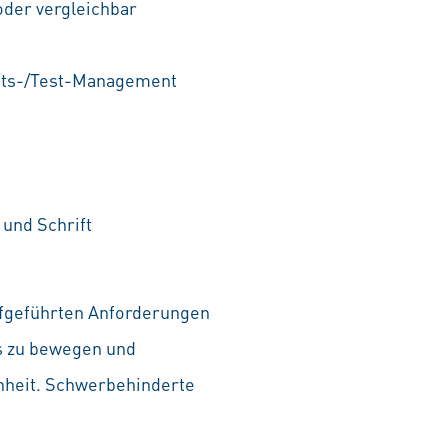
der vergleichbar
nts-/Test-Management
und Schrift
aufgeführten Anforderungen
as zu bewegen und
chheit. Schwerbehinderte