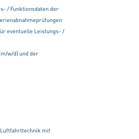
s- / Funktionsdaten der
n Serienabnahmeprüfungen
r eventuelle Leistungs- /
(m/w/d) und der
Luftfahrttechnik mit