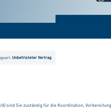
agsart:
Unbefristeter Vertrag
w/d)
sind Sie zuständig für die
Koordination, Vorbereitun