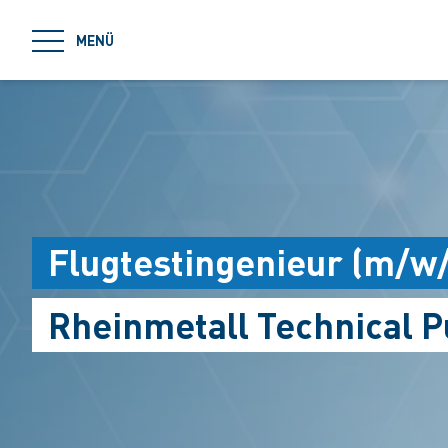
jumpToMain
MENÜ
Flugtestingenieur (m/w
Rheinmetall Technical 