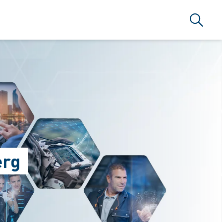
Suche
erg