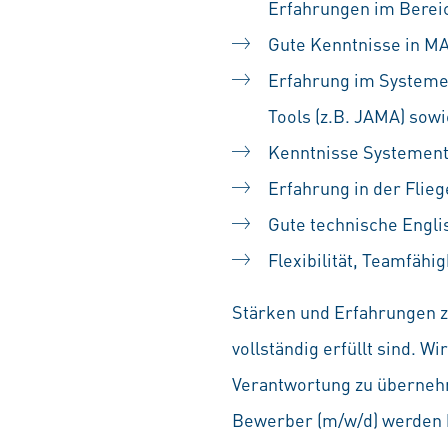
Erfahrungen im Berei
Gute Kenntnisse in MA
Erfahrung im System
Tools (z.B. JAMA) sow
Kenntnisse Systement
Erfahrung in der Flieg
Gute technische Engli
Flexibilität, Teamfäh
Stärken und Erfahrungen zä
vollständig erfüllt sind. 
Verantwortung zu übernehm
Bewerber (m/w/d) werden b