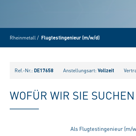
Rheinmetall
/
Flugtestingenieur (m/w/d)
Ref.-Nr.:
DE17658
Anstellungsart:
Vollzeit
Vertr
WOFÜR WIR SIE SUCHEN
Als Flugtestingenieur (m/