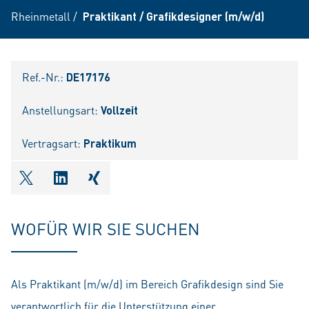
Rheinmetall
/
Praktikant / Grafikdesigner (m/w/d)
Ref.-Nr.:
DE17176
Anstellungsart:
Vollzeit
Vertragsart:
Praktikum
shareOntwitter
shareOnlinkedIn
shareOnxing
WOFÜR WIR SIE SUCHEN
Als Praktikant (m/w/d) im Bereich Grafikdesign sind Sie
verantwortlich für die Unterstützung einer