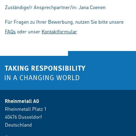
Zuständige/r Ansprechpartner/in: Jana Coenen
Für Fragen zu Ihrer Bewerbung, nutzen Sie bitte unsere
FAQs
oder unser
Kontaktformular
Rheinmetall AG
Rheinmetall Platz 1
40476 Dusseldorf
Deutschland