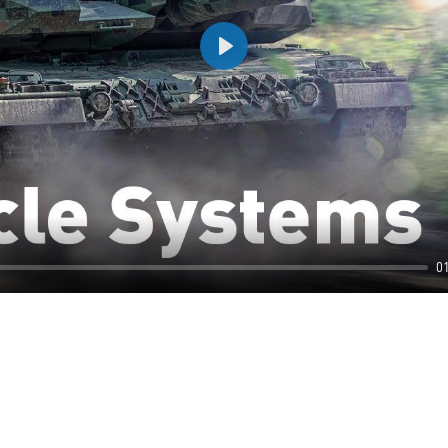
Play
0