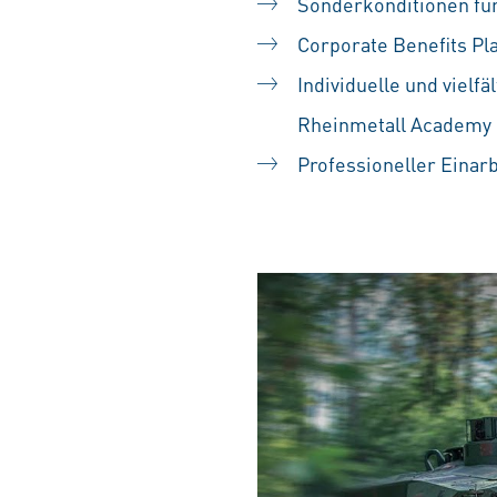
Sonderkonditionen für
Corporate Benefits Pl
Individuelle und vielf
Rheinmetall Academy
Professioneller Einar