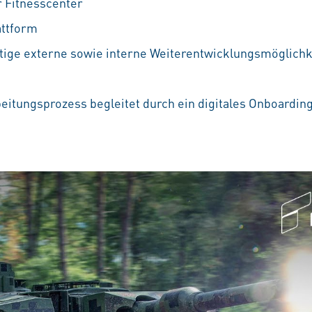
 Fitnesscenter
attform
ältige externe sowie interne Weiterentwicklungsmöglichke
beitungsprozess begleitet durch ein digitales Onboardin