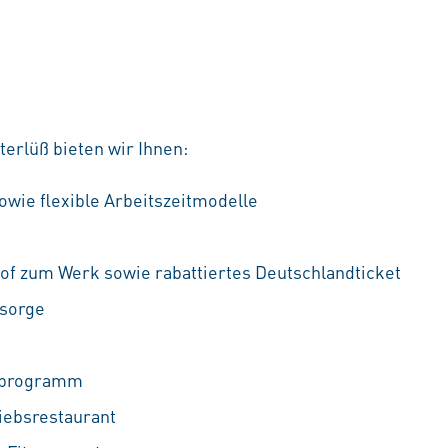
erlüß bieten wir Ihnen:
owie flexible Arbeitszeitmodelle
f zum Werk sowie rabattiertes Deutschlandticket
rsorge
ufprogramm
iebsrestaurant