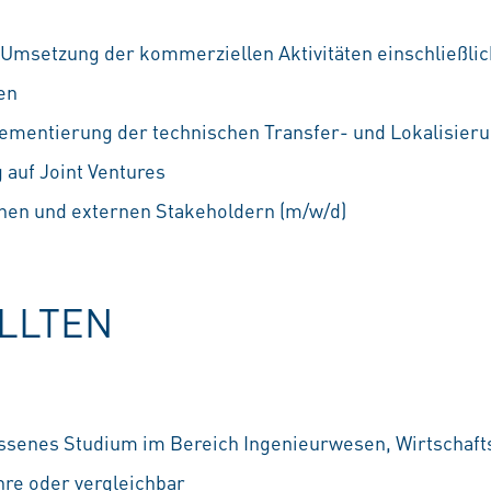
 Umsetzung der kommerziellen Aktivitäten einschließlic
en
ementierung der technischen Transfer- und Lokalisieru
 auf Joint Ventures
nen und externen Stakeholdern (m/w/d)
OLLTEN
ossenes Studium im Bereich Ingenieurwesen, Wirtschaft
hre oder vergleichbar