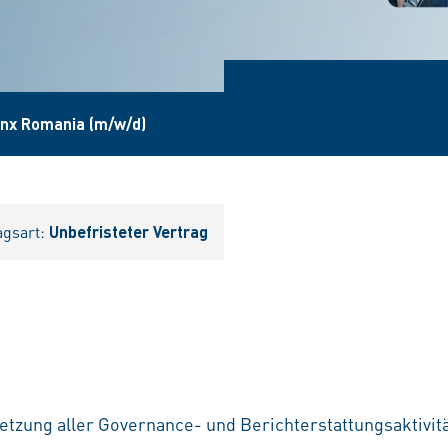
nx Romania (m/w/d)
agsart:
Unbefristeter Vertrag
tzung aller Governance- und Berichterstattungsaktivit