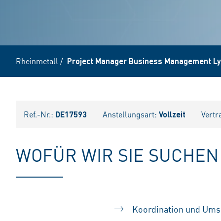
Rheinmetall
/
Project Manager Business Management Ly
Ref.-Nr.:
DE17593
Anstellungsart:
Vollzeit
Vertr
WOFÜR WIR SIE SUCHEN
Koordination und Umse