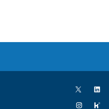
Twitter
LinkedIn
Instagram
kununu