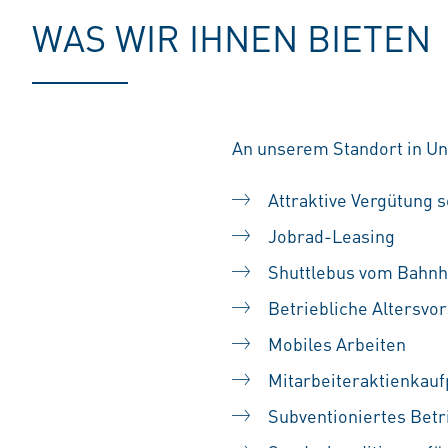
WAS WIR IHNEN BIETEN
An unserem Standort in Unt
Attraktive Vergütung s
Jobrad-Leasing
Shuttlebus vom Bahnho
Betriebliche Altersvo
Mobiles Arbeiten
Mitarbeiteraktienka
Subventioniertes Betr