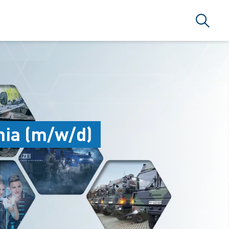
Suche
ia (m/w/d)