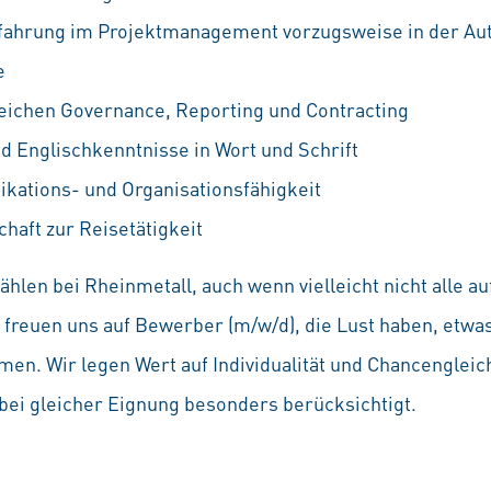
fahrung im Projektmanagement vorzugsweise in der Au
e
eichen Governance, Reporting und Contracting
d Englischkenntnisse in Wort und Schrift
ations- und Organisationsfähigkeit
haft zur Reisetätigkeit
hlen bei Rheinmetall, auch wenn vielleicht nicht alle 
Wir freuen uns auf Bewerber (m/w/d), die Lust haben, etw
en. Wir legen Wert auf Individualität und Chancenglei
ei gleicher Eignung besonders berücksichtigt.