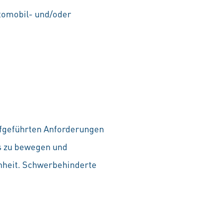
tomobil- und/oder
aufgeführten Anforderungen
as zu bewegen und
chheit. Schwerbehinderte