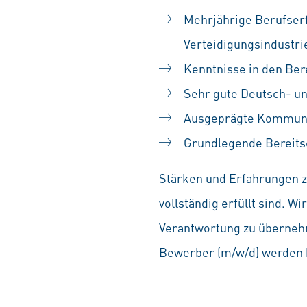
Mehrjährige Berufser
Verteidigungsindustri
Kenntnisse in den Ber
Sehr gute Deutsch- un
Ausgeprägte Kommunik
Grundlegende Bereitsc
Stärken und Erfahrungen zä
vollständig erfüllt sind. 
Verantwortung zu übernehm
Bewerber (m/w/d) werden b