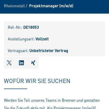
Rheinmetall
/
Projektmanager (m/w/d)
Ref.-Nr.:
DE18053
Anstellungsart:
Vollzeit
Vertragsart:
Unbefristeter Vertrag
shareOntwitter
shareOnlinkedIn
shareOnxing
WOFÜR WIR SIE SUCHEN
Werden Sie Teil unseres Teams in Bremen und gestalten
Sie die Zukunft aktiv mit. Als Projektmanager (m/w/d)