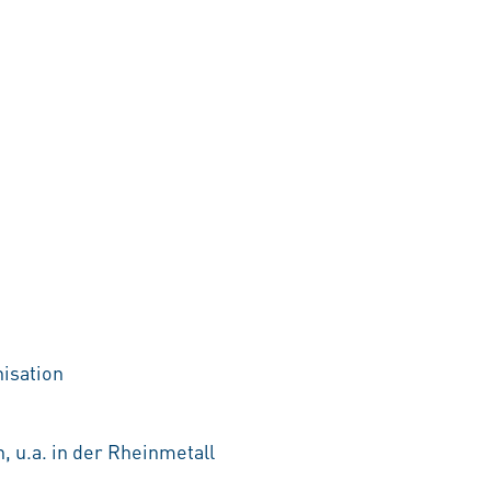
nisation
, u.a. in der Rheinmetall