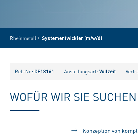
Rheinmetall
/
Systementwickler (m/w/d)
Ref.-Nr.:
DE18161
Anstellungsart:
Vollzeit
Vertr
WOFÜR WIR SIE SUCHEN
Konzeption von komp