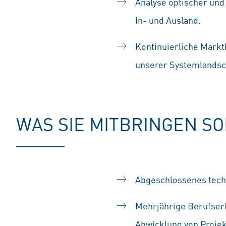
Analyse optischer und
In- und Ausland.
Kontinuierliche Markt
unserer Systemlandsc
WAS SIE MITBRINGEN S
Abgeschlossenes tech
Mehrjährige Berufserf
Abwicklung von Proje