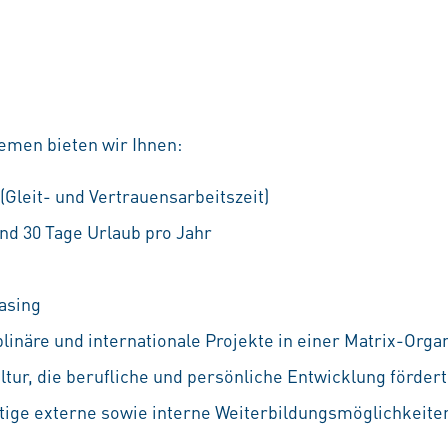
emen bieten wir Ihnen:
 (Gleit- und Vertrauensarbeitszeit)
nd 30 Tage Urlaub pro Jahr
asing
linäre und internationale Projekte in einer Matrix-Orga
ur, die berufliche und persönliche Entwicklung fördert
ältige externe sowie interne Weiterbildungsmöglichkeiten