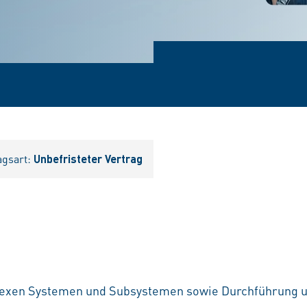
agsart:
Unbefristeter Vertrag
lexen Systemen und Subsystemen sowie Durchführung 