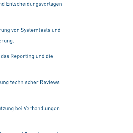
und Entscheidungsvorlagen
hrung von Systemtests und
erung.
 das Reporting und die
rung technischer Reviews
ützung bei Verhandlungen