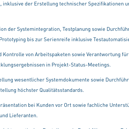
 inklusive der Erstellung technischer Spezifikationen 
ion der Systemintegration, Testplanung sowie Durchfü
rototyping bis zur Serienreife inklusive Testautomatisi
nd Kontrolle von Arbeitspaketen sowie Verantwortung für
cklungsergebnissen in Projekt-Status-Meetings.
tellung wesentlicher Systemdokumente sowie Durchfüh
tellung höchster Qualitätsstandards.
äsentation bei Kunden vor Ort sowie fachliche Unterst
und Lieferanten.