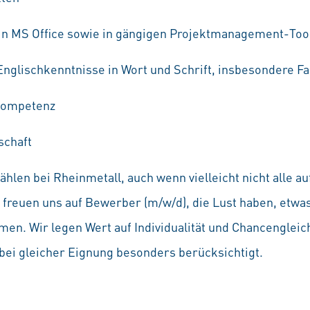
in MS Office sowie in gängigen Projektmanagement-Too
nglischkenntnisse in Wort und Schrift, insbesondere F
 Kompetenz
schaft
hlen bei Rheinmetall, auch wenn vielleicht nicht alle 
Wir freuen uns auf Bewerber (m/w/d), die Lust haben, etw
en. Wir legen Wert auf Individualität und Chancenglei
ei gleicher Eignung besonders berücksichtigt.