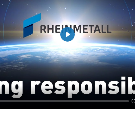
Play
0