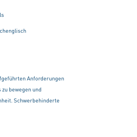
ls
achenglisch
aufgeführten Anforderungen
as zu bewegen und
chheit. Schwerbehinderte