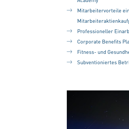
Mitarbeitervorteile ei
Mitarbeiteraktienka
Professioneller Einarb
Corporate Benefits Pl
Fitness- und Gesundh
Subventioniertes Betr