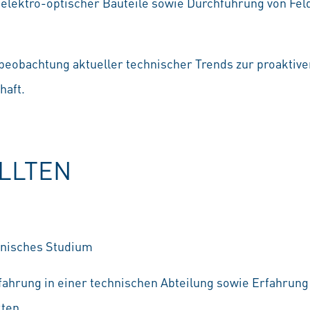
 elektro-optischer Bauteile sowie Durchführung von Fe
beobachtung aktueller technischer Trends zur proaktiv
haft.
OLLTEN
nisches Studium
ahrung in einer technischen Abteilung sowie Erfahrung
kten