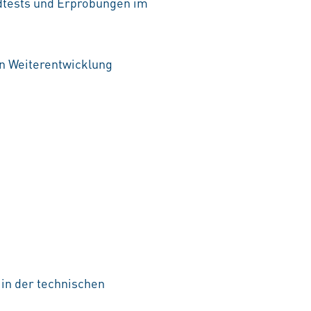
ldtests und Erprobungen im
en Weiterentwicklung
 in der technischen