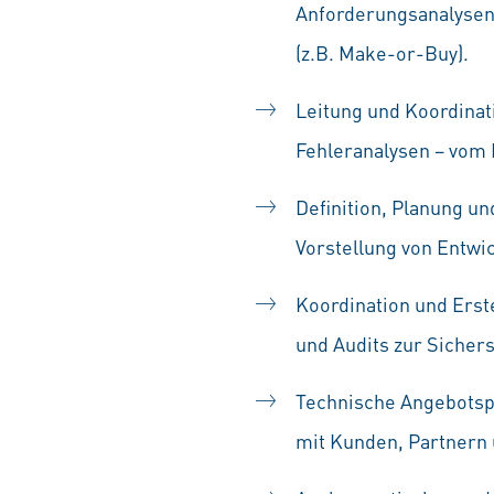
Anforderungsanalysen,
(z.B. Make-or-Buy).
Leitung und Koordinat
Fehleranalysen – vom P
Definition, Planung u
Vorstellung von Entwi
Koordination und Ers
und Audits zur Sichers
Technische Angebotspr
mit Kunden, Partnern 