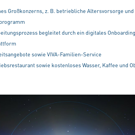
nes Großkonzerns, z. B. betriebliche Altersvorsorge und
ufprogramm
eitungsprozess begleitet durch ein digitales Onboarding
attform
eitsangebote sowie VIVA-Familien-Service
iebsrestaurant sowie kostenloses Wasser, Kaffee und O