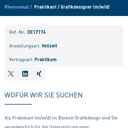
Rheinmetall
/
Praktikant / Grafikdesigner (m/w/d)
Ref.-Nr.:
DE17176
Anstellungsart:
Vollzeit
Vertragsart:
Praktikum
shareOntwitter
shareOnlinkedIn
shareOnxing
WOFÜR WIR SIE SUCHEN
Als Praktikant (m/w/d) im Bereich Grafikdesign sind Sie
verantwortlich für die Unterstützung einer