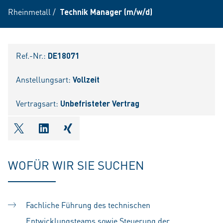
Rheinmetall
/
Technik Manager (m/w/d)
Ref.-Nr.:
DE18071
Anstellungsart:
Vollzeit
Vertragsart:
Unbefristeter Vertrag
shareOntwitter
shareOnlinkedIn
shareOnxing
WOFÜR WIR SIE SUCHEN
Fachliche Führung des technischen
Entwicklungsteams sowie Steuerung der