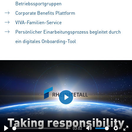
Betriebssportgruppen
Corporate Benefits Plattform
VIVA-Familien-Service
Persönlicher Einarbeitungsprozess begleitet durch
ein digitales Onboarding-Tool
Play
03:02