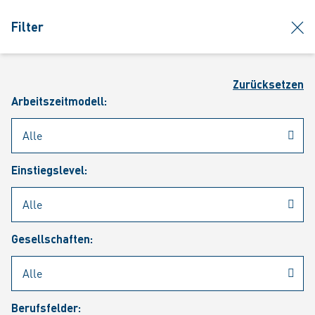
jumpToMain
siteLogo
clos
Filter
MENÜ
Such
Zurücksetzen
Arbeitszeitmodell:
Einstiegslevel:
Aktuelle Stellenangebote
Gesellschaften:
Berufsfelder: