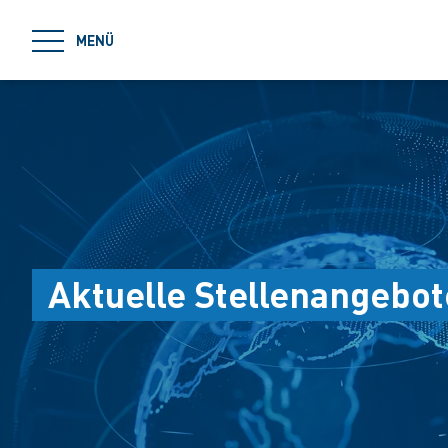
jumpToMain
MENÜ
Aktuelle Stellenangebot