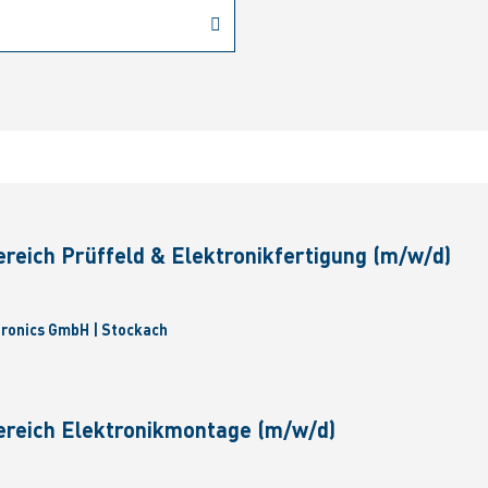
ereich Prüffeld & Elektronikfertigung (m/w/d)
tronics GmbH | Stockach
ereich Elektronikmontage (m/w/d)