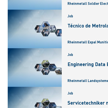
Rheinmetall Soldier Elec
Job
Técnico de Metrolo
Rheinmetall Expal Munitio
Job
Engineering Data 
Rheinmetall Landsysteme
Job
Servicetechniker 