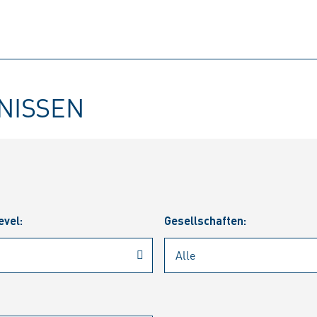
BNISSEN
evel:
Gesellschaften: