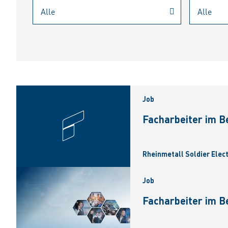
Job
Facharbeiter im B
Rheinmetall Soldier Elec
Job
Facharbeiter im B