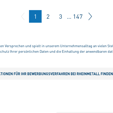
1
2
3
…
147
alen Versprechen und spielt in unserem Unternehmensalltag an vielen Stel
hutz Ihrer persönlichen Daten und die Einhaltung der anwendbaren dat
IONEN FÜR IHR BEWERBUNGSVERFAHREN BEI RHEINMETALL FINDEN S