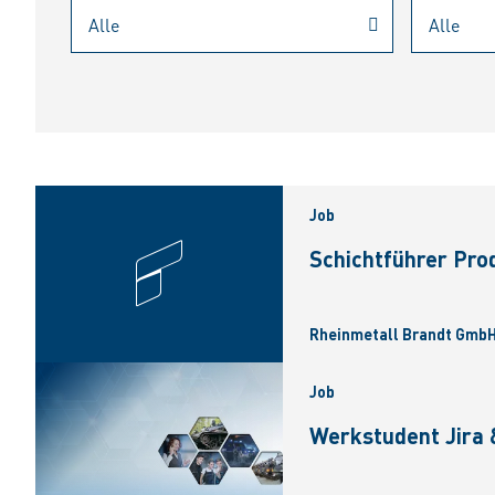
Job
Schichtführer Pro
Rheinmetall Brandt GmbH
Job
Werkstudent Jira 