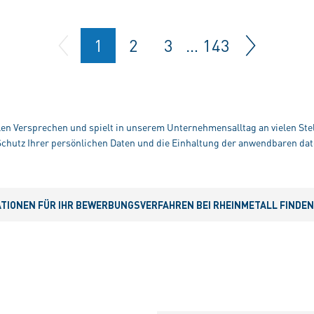
1
2
3
…
143
alen Versprechen und spielt in unserem Unternehmensalltag an vielen Stel
hutz Ihrer persönlichen Daten und die Einhaltung der anwendbaren dat
IONEN FÜR IHR BEWERBUNGSVERFAHREN BEI RHEINMETALL FINDEN S