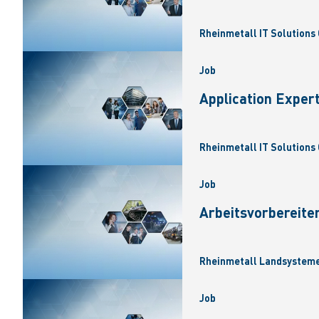
Rheinmetall IT Solutions 
Job
Application Exper
Rheinmetall IT Solutions 
Job
Arbeitsvorbereite
Rheinmetall Landsysteme
Job