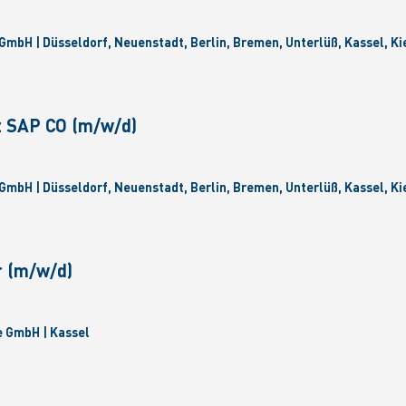
GmbH | Düsseldorf, Neuenstadt, Berlin, Bremen, Unterlüß, Kassel, Ki
t SAP CO (m/w/d)
GmbH | Düsseldorf, Neuenstadt, Berlin, Bremen, Unterlüß, Kassel, Ki
r (m/w/d)
 GmbH | Kassel