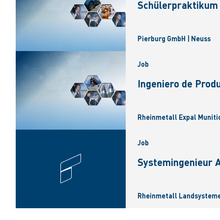
Schülerpraktikum 
Pierburg GmbH | Neuss
Job
Ingeniero de Produ
Rheinmetall Expal Munitio
Job
Systemingenieur A
Rheinmetall Landsysteme 