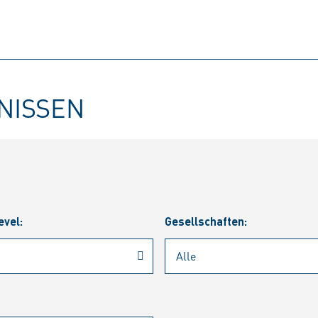
BNISSEN
evel:
Gesellschaften: