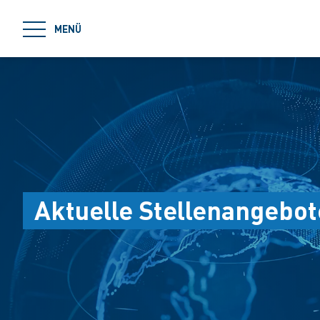
jumpToMain
MENÜ
Aktuelle Stellenangebot