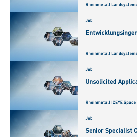
Rheinmetall Landsysteme 
Job
Entwicklungsingen
Rheinmetall Landsysteme
Job
Unsolicited Applic
Rheinmetall ICEYE Space 
Job
Senior Specialist 