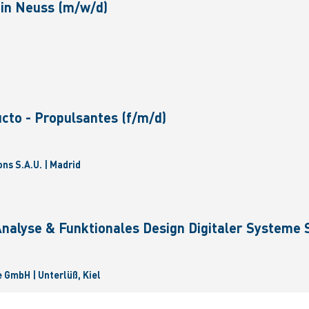
in Neuss (m/w/d)
cto - Propulsantes (f/m/d)
ns S.A.U. | Madrid
nalyse & Funktionales Design Digitaler Systeme S
GmbH | Unterlüß, Kiel