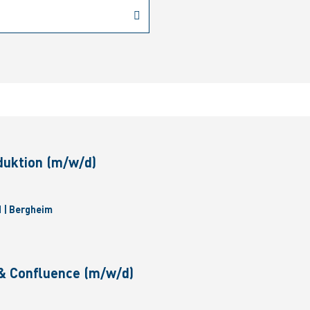
duktion (m/w/d)
 | Bergheim
& Confluence (m/w/d)